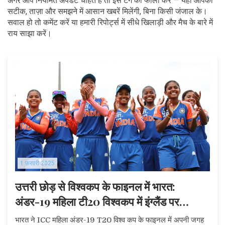
अगर आप नियमित अपडेट चाहते हैं तो इस टैग को फॉलो करें — यहाँ आपको
सटीक, ताज़ा और समझने में आसान खबरें मिलेंगी, बिना किसी जंजाल के।
सवाल हो तो कमेंट करें या हमारी रिपोर्ट्स में सीधे खिलाड़ी और मैच के बारे में
राय साझा करें।
1 फ़रवरी 2025
उत्तरी छोड़ से विश्वकप के फाइनल में भारत:
अंडर-19 महिला टी20 विश्वकप में इंग्लैंड पर
शानदार जीत
भारत ने ICC महिला अंडर-19 T20 विश्व कप के फाइनल में अपनी जगह