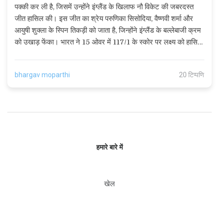
पक्की कर ली है, जिसमें उन्होंने इंग्लैंड के खिलाफ नौ विकेट की जबरदस्त
जीत हासिल की। इस जीत का श्रेय परुणिका सिसोदिया, वैष्णवी शर्मा और
आयुषी शुक्ला के स्पिन तिकड़ी को जाता है, जिन्होंने इंग्लैंड के बल्लेबाजी क्रम
को उखाड़ फेंका। भारत ने 15 ओवर में 117/1 के स्कोर पर लक्ष्य को हासिल
कर लिया। अब फाइनल मुकाबला भारत और दक्षिण अफ्रीका के बीच होगा।
bhargav moparthi
20 टिप्पणि
हमारे बारे में
खेल