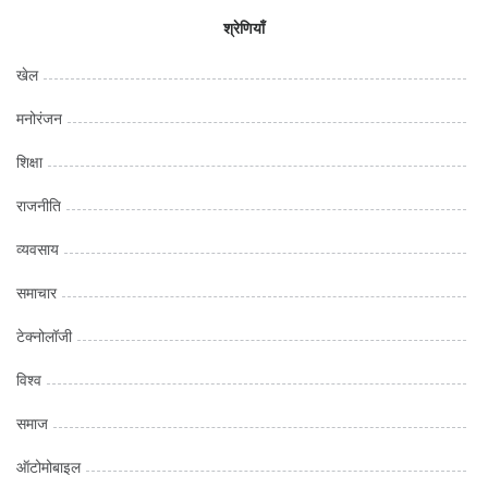
श्रेणियाँ
खेल
मनोरंजन
शिक्षा
राजनीति
व्यवसाय
समाचार
टेक्नोलॉजी
विश्व
समाज
ऑटोमोबाइल