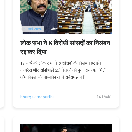
26 मार्च 2026
लोक सभा ने 8 विरोधी सांसदों का निलंबन
रद्द कर दिया
17 मार्च को लोक सभा ने 8 सांसदों की निलंबन हटाई।
कांग्रेस और सीपीआई(M) नेताओं को पुनः सदस्यता मिली।
ओम बिड़ला की माध्यमिकता में सर्वसमझ बनी।
bhargav moparthi
14 टिप्पणि