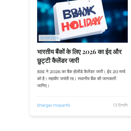
26 मार्च 2026
भारतीय बैंकों के लिए 2026 का ईद और
छुट्टी कैलेंडर जारी
RBI ने 2026 का बैंक होलीडे कैलेंडर जारी। ईद 20 मार्च
को है। महावीर जयंती रद्द। स्थानीय बैंक की जानकारी
जानिए।
bhargav moparthi
13 टिप्पणि