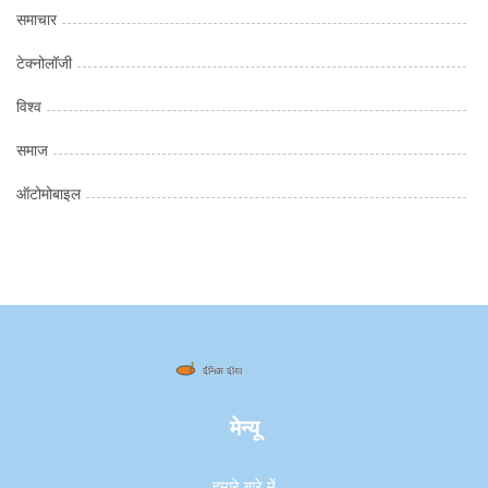
समाचार
टेक्नोलॉजी
विश्व
समाज
ऑटोमोबाइल
मेन्यू
हमारे बारे में