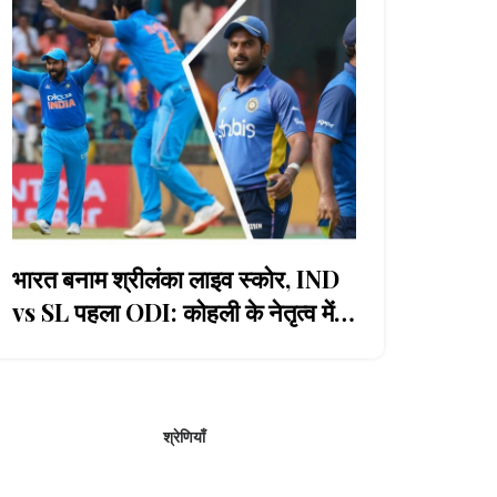
भारत बनाम श्रीलंका लाइव स्कोर, IND
vs SL पहला ODI: कोहली के नेतृत्व में
भारतीय टीम का जबरदस्त प्रदर्शन,
श्रीलंका ने 230-8 का लक्ष्य सेट किया
श्रेणियाँ