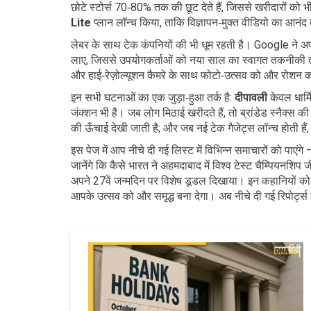
छोटे स्टोर्स 70‑80% तक की छूट देते हैं, जिससे खरीदारों 
Lite
प्लान लॉन्च किया, ताकि विज्ञापन‑मुक्त वीडियो का आनंद 
लेबर के साथ टेक कंपनियों की भी धूम रहती है। Google ने अप
लाए, जिससे उपयोगकर्ताओं को नया साल का स्वागत तकनीकी तौ
और हाई‑रेज़ोल्यूशन कैमरे के साथ फोटो‑उत्सव को और रोशन 
इन सभी घटनाओं का एक जुड़ा‑हुआ तर्क है:
दीपावली
केवल धार्
जंक्शन भी है। जब लोग मिठाई खरीदते हैं, तो ब्रांडेड स्नैक्स क
की ऊँचाई देखी जाती है; और जब नई टेक गैजेट्स लॉन्च होती हैं, 
इस पेज में आप नीचे दी गई लिस्ट में विभिन्न समाचारों को पाए
जानेंगे कि कैसे भारत ने अहमदाबाद में विश्व टेस्ट चैम्पियनश
अपने 27वें जन्मदिन पर विशेष डूडल दिखाया। इन कहानियों को 
आपके उत्सव को और समृद्ध बना देगा। अब नीचे दी गई रिपोर्ट्स