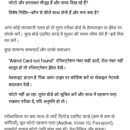
फोटो और हस्ताक्षर मौजूद हैं और साफ दिख रहे हैं?
विशेष निर्देश—कौन से चीजें साथ लेनी हैं और मना क्या है?
अगर कोई जानकारी गलत हो तो तुरंत परीक्षा बोर्ड के हेल्पलाइन या ईमेल पर
संपर्क करें। कुछ बोर्ड एडमिट कार्ड में सुधार की समय-सीमा देते हैं—इसे मिस
मत करें।
कुछ सामान्य समस्याएँ और उनके समाधान:
"Admit Card not found": रजिस्ट्रेशन नंबर सही डालें, रोल नंबर नहीं
मालूम हो तो रजिस्ट्रेशन ईमेल देखें।
वेबसाइट डाउन है: पिक अवर-टाइम पर कोशिश करें या मोबाइल नेटवर्क
बदलकर देखें।
फोटो नहीं आ रहा: तुरंत बोर्ड को सूचित करें और साथ में पहचान पत्र
रखकर परीक्षा दें, यदि अनुमति हो तो।
परीक्षादिवस पर क्या साथ ले जाएँ: प्रिंटेड एडमिट कार्ड (कम से कम दो
कॉपियाँ), मूल फोटो पहचान पत्र (Aadhar, Voter ID, Passport),
पासपोर्ट साइज फोटो (यदि मांगा गया हो), पेन/पेंसिल और मास्क/