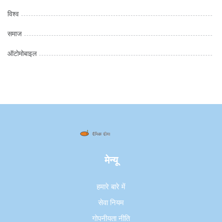
विश्व
समाज
ऑटोमोबाइल
मेन्यू
हमारे बारे में
सेवा नियम
गोपनीयता नीति