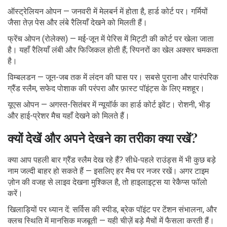
ऑस्ट्रेलियन ओपन — जनवरी में मेलबर्न में होता है, हार्ड कोर्ट पर। गर्मियों
जैसा तेज़ पेस और लंबे रैलियाँ देखने को मिलती हैं।
फ्रेंच ओपन (रोलेक्स) — मई-जून में पेरिस में मिट्टी की कोर्ट पर खेला जाता
है। यहाँ रैलियाँ लंबी और फिजिकल होती हैं; स्पिनरों का खेल अक्सर चमकता
है।
विम्बलडन — जून-जब तक में लंदन की घास पर। सबसे पुराना और पारंपरिक
ग्रैंड स्लैम, सफेद पोशाक की परंपरा और फ़ास्ट पॉइंट्स के लिए मशहूर।
यूएस ओपन — अगस्त-सितंबर में न्यूयॉर्क का हार्ड कोर्ट इवेंट। रोशनी, भीड़
और हाई-प्रेशर मैच यहाँ देखने को मिलते हैं।
क्यों देखें और अपने देखने का तरीका क्या रखें?
क्या आप पहली बार ग्रैंड स्लैम देख रहे हैं? सीधे-पहले राउंड्स में भी कुछ बड़े
नाम जल्दी बाहर हो सकते हैं — इसलिए हर मैच पर नजर रखें। अगर टाइम
ज़ोन की वजह से लाइव देखना मुश्किल है, तो हाइलाइट्स या रेकैप्स फॉलो
करें।
खिलाड़ियों पर ध्यान दें: सर्विस की स्पीड, ब्रेक पॉइंट पर टेंशन संभालना, और
क्लच स्थिति में मानसिक मजबूती — यही चीज़ें बड़े मैचों में फैसला करती हैं।