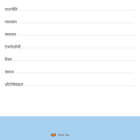
राजनीति
व्यवसाय
समाचार
टेक्नोलॉजी
विश्व
समाज
ऑटोमोबाइल