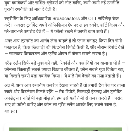
युवा कमबैकर्स और सर्विस-ग्रोवर्स को नोट करिए; कभी-कभी नई रणनीति
पुरानी रणनीति को मात दे देती है।
स्ट्रीमिंग के लिए आधिकारिक Broadcasters और OTT सर्विसेज़ चेक
करें। अक्सर टूर्नामेंट अपने ऑफिशियल ऐप पर लाइव स्कोर, शॉर्ट क्लिप और
प्ले-बाय-प्ले अपडेट देते हैं — ये फॉलो रखने में काफी काम आते हैं।
अगर आप टूरनमेंट का आनंद लेना चाहते हैं तो प्लान बनाइए: किस दिन सेमी-
फाइनल है, किस खिलाड़ी की फिटनेस रिपोर्ट कैसी है, और मौसम रिपोर्ट देखें
— खासकर विम्बलडन और फ्रेंच ओपन में मौसम मायने रखता है।
ग्रैंड स्लैम सिर्फ बड़े मुकाबले नहीं, रिकॉर्ड और कहानियों का खजाना भी है —
कौनसा खिलाड़ी सबसे ज्यादा खिताब जीतता है, कौन सबसे युवा विजेता रहा,
या किसने सबसे बड़ा कमबैक किया। ये बातें मैच देखने का मज़ा बढ़ाती हैं।
अंत में, अगर आप स्थानीय कवरेज देखना चाहते हैं तो हमारी टैग पेज पर ताज़ा
खबरें और विश्लेषण मिलते रहेंगे — मैच रिपोर्ट, खिलाड़ी इंटरव्यू और टूर्नामेंट
अपडेट्स। कोई भी बड़ा मोड़ हो, हम उसे यहाँ तेज़ी से कवर करते हैं। पसंद
आए तो फॉलो करिए और कौन सा ग्रैंड स्लैम आपके लिए सबसे खास है,
बताइए।