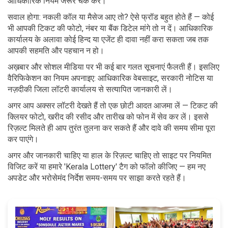
आधिकारिक नियम जरूर चेक करें।
सवाल होगा: नकली कॉल या मैसेज आए तो? ऐसे फ्रॉड बहुत होते हैं — कोई
भी आपकी टिकट की फोटो, नंबर या बैंक डिटेल मांगे तो न दें। आधिकारिक
कार्यालय के अलावा कोई हिन्द या एजेंट ही दावा नहीं करा सकता जब तक
आपकी सहमति और पहचान न हो।
अख़बार और सोशल मीडिया पर भी कई बार गलत सूचनाएं फैलती हैं। इसलिए
वैरिफिकेशन का नियम अपनाइए: आधिकारिक वेबसाइट, सरकारी नोटिस या
नज़दीकी जिला लॉटरी कार्यालय से सत्यापित जानकारी लें।
अगर आप अक्सर लॉटरी देखते हैं तो एक छोटी आदत आजमा लें — टिकट की
क्लियर फोटो, खरीद की रसीद और तारीख को फोन में सेव कर लें। इससे
रिज़ल्ट मिलते ही आप तुरंत तुलना कर सकते हैं और दावे की समय सीमा पूरा
कर पाएंगे।
अगर और जानकारी चाहिए या हाल के रिज़ल्ट चाहिए तो साइट पर नियमित
विजिट करें या हमारे 'Kerala Lottery' टैग को फॉलो कीजिए — हम नए
अपडेट और भरोसेमंद निर्देश समय-समय पर साझा करते रहते हैं।