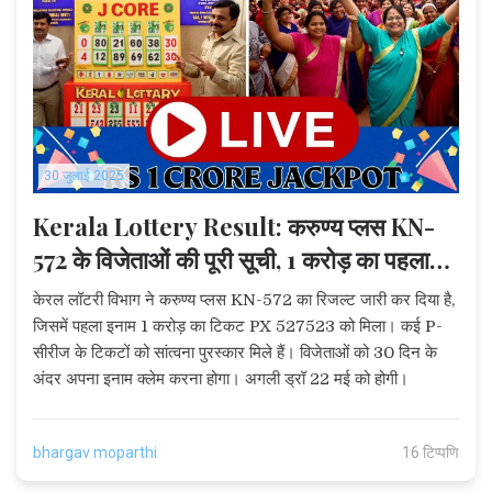
30 जुलाई 2025
Kerala Lottery Result: करुण्य प्लस KN-
572 के विजेताओं की पूरी सूची, 1 करोड़ का पहला
इनाम
केरल लॉटरी विभाग ने करुण्य प्लस KN-572 का रिजल्ट जारी कर दिया है,
जिसमें पहला इनाम 1 करोड़ का टिकट PX 527523 को मिला। कई P-
सीरीज के टिकटों को सांत्वना पुरस्कार मिले हैं। विजेताओं को 30 दिन के
अंदर अपना इनाम क्लेम करना होगा। अगली ड्रॉ 22 मई को होगी।
bhargav moparthi
16 टिप्पणि