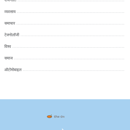
राजनीति
व्यवसाय
समाचार
टेक्नोलॉजी
विश्व
समाज
ऑटोमोबाइल