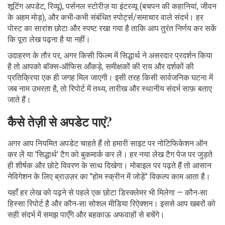
शूटिंग अपडेट, रिव्यू), पर्सनल स्टोरीज़ या इंटरव्यू (बचपन की कहानियां, जीवन
के अहम मोड़), और कभी‑कभी संबंधित स्पोर्ट्स/समाचार वाले संदर्भ। हर
पोस्ट का सारांश छोटा और स्पष्ट रखा गया है ताकि आप तुरंत निर्णय कर सकें
कि पूरा लेख पढ़ना है या नहीं।
उदाहरण के तौर पर, अगर किसी फिल्म में सिद्धार्थ ने असरदार प्रदर्शन किया
है तो आपको बॉक्स‑ऑफिस आँकड़े, समीक्षकों की राय और दर्शकों की
प्रतिक्रिया एक ही जगह मिल जाएगी। इसी तरह किसी सार्वजनिक घटना में
जब नाम उभरता है, तो रिपोर्ट में तथ्य, तारीख और स्थानीय संदर्भ साफ़ बताए
जाते हैं।
कैसे तेज़ी से अपडेट पाएं?
अगर आप नियमित अपडेट चाहते हैं तो हमारी साइट पर नोटिफिकेशन ऑन
कर लें या 'सिद्धार्थ' टैग को बुकमार्क कर लें। हर नया लेख टैग पेज पर जुड़ते
ही शीर्षक और छोटे विवरण के साथ दिखेगा। मोबाइल पर पढ़ते हैं तो आसान
नेविगेशन के लिए ब्राउज़र का "होम स्क्रीन में जोड़ें" विकल्प काम आता है।
यहाँ हर लेख को पढ़ने से पहले एक छोटा डिस्क्लेमर भी मिलेगा — कौन‑सा
हिस्सा रिपोर्ट है और कौन‑सा सोशल मीडिया रिऐक्शन। इससे आप खबरों को
सही संदर्भ में समझ पाएँगे और बहकाऊ अफवाहों से बचेंगे।