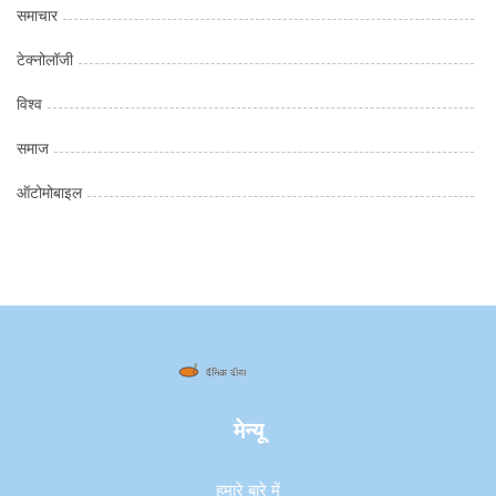
समाचार
टेक्नोलॉजी
विश्व
समाज
ऑटोमोबाइल
मेन्यू
हमारे बारे में