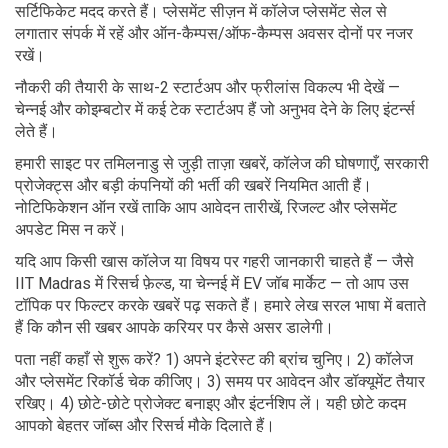
सर्टिफिकेट मदद करते हैं। प्लेसमेंट सीज़न में कॉलेज प्लेसमेंट सेल से
लगातार संपर्क में रहें और ऑन-कैम्पस/ऑफ-कैम्पस अवसर दोनों पर नजर
रखें।
नौकरी की तैयारी के साथ-2 स्टार्टअप और फ्रीलांस विकल्प भी देखें —
चेन्नई और कोइम्बटोर में कई टेक स्टार्टअप हैं जो अनुभव देने के लिए इंटर्न्स
लेते हैं।
हमारी साइट पर तमिलनाडु से जुड़ी ताज़ा खबरें, कॉलेज की घोषणाएँ, सरकारी
प्रोजेक्ट्स और बड़ी कंपनियों की भर्ती की खबरें नियमित आती हैं।
नोटिफिकेशन ऑन रखें ताकि आप आवेदन तारीखें, रिजल्ट और प्लेसमेंट
अपडेट मिस न करें।
यदि आप किसी खास कॉलेज या विषय पर गहरी जानकारी चाहते हैं — जैसे
IIT Madras में रिसर्च फ़ेल्ड, या चेन्नई में EV जॉब मार्केट — तो आप उस
टॉपिक पर फिल्टर करके खबरें पढ़ सकते हैं। हमारे लेख सरल भाषा में बताते
हैं कि कौन सी खबर आपके करियर पर कैसे असर डालेगी।
पता नहीं कहाँ से शुरू करें? 1) अपने इंटरेस्ट की ब्रांच चुनिए। 2) कॉलेज
और प्लेसमेंट रिकॉर्ड चेक कीजिए। 3) समय पर आवेदन और डॉक्यूमेंट तैयार
रखिए। 4) छोटे-छोटे प्रोजेक्ट बनाइए और इंटर्नशिप लें। यही छोटे कदम
आपको बेहतर जॉब्स और रिसर्च मौके दिलाते हैं।