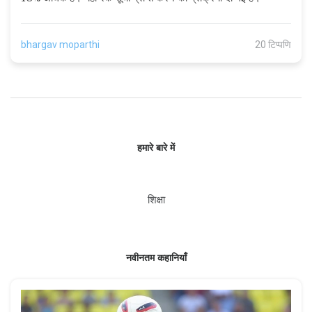
bhargav moparthi
20 टिप्पणि
हमारे बारे में
शिक्षा
नवीनतम कहानियाँ