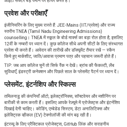
आईटी सेक्टर बड़े पैमाने पर हायर करते हैं।
प्रवेश और परीक्षाएँ
इंजीनियरिंग के लिए मुख्य रास्ते हैं: JEE-Mains (IIT/प्रवेश) और राज्य
स्तरीय TNEA (Tamil Nadu Engineering Admissions)
counselling। TNEA में स्कूल के बोर्ड मार्क्स का बड़ा रोल होता है; इसलिए
12वीं के नम्बरों पर ध्यान दें। कुछ कॉलेज सीधे अपनी सीटों के लिए संस्थागत
प्रवेश भी करते हैं। आवेदन की तारीखें और डॉक्यूमेंट तैयार रखें — स्कैन
किये हुए मार्कशीट, जाति/आवास प्रमाण पत्र और पहचान जरूरी होते हैं।
TIP: जब आप कॉलेज चुनें तो सिर्फ रैंक न देखें। ब्रांच की फैकल्टी, लैब
सुविधाएँ, इंडस्ट्री कनेक्शन और पिछले साल के प्लेसमेंट पैटर्न पर ध्यान दें।
प्लेसमेंट, इंटर्नशिप और स्किल्स
तमिलनाडु की कंपनियाँ ऑटो, इलेक्ट्रॉनिक्स, सॉफ्टवेयर और मशीनिंग पर
बारीकी से काम करती हैं। इसलिए आपके रेज़्यूमे में प्रोजेक्ट्स और इंटर्नशिप
दिखाई देनी चाहिए। कोडिंग, एम्बेडेड सिस्टम, डेटा अनालिटिक्स और
इलेक्ट्रिक व्हीकल (EV) टेक्नोलॉजी की मांग बढ़ रही है।
इंटरव्यू के लिए प्रैक्टिकल प्रोजेक्ट्स, GitHub लिंक और सराहनीय