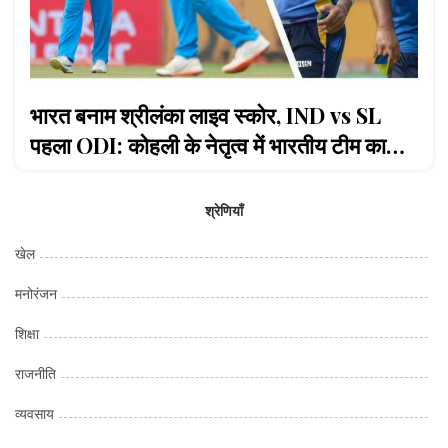
भारत बनाम श्रीलंका लाइव स्कोर, IND vs SL
पहला ODI: कोहली के नेतृत्व में भारतीय टीम का
जबरदस्त प्रदर्शन, श्रीलंका ने 230-8 का लक्ष्य सेट
किया
श्रेणियाँ
खेल
मनोरंजन
शिक्षा
राजनीति
व्यवसाय