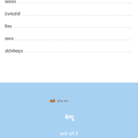
समाचार
टेक्नोलॉजी
विश्व
समाज
ऑटोमोबाइल
मेन्यू
हमारे बारे में