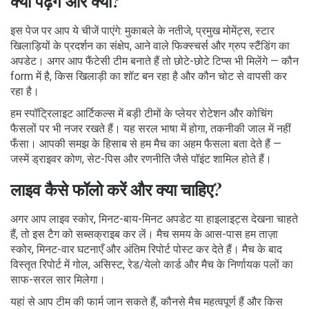
क्या पढ़ेंगे और क्यों?
इस पेज पर आप ये चीजें पाएंगे: मुकाबले के नतीजे, प्रमुख मोमेंट्स, स्टार
खिलाड़ियों के प्रदर्शन का संक्षेप, आने वाले फिक्स्चर्स और ग्रुप स्टैंडिंग का
अपडेट। अगर आप फैंटेसी टीम बनाते हैं तो छोटे-छोटे टिप्स भी मिलेंगे — कौन
form में है, किस खिलाड़ी का शॉट बन रहा है और कौन चोट से वापसी कर
रहा है।
हम स्पॉट्रिलाइट आर्टिकल्स में बड़ी टीमों के प्लेयर रोटेशन और कोचिंग
फैसलों पर भी नजर रखते हैं। यह सरल भाषा में होगा, तकनीकी जाल में नहीं
फँसा। आपकी समझ के हिसाब से हम मैच का अहम फैसला बता देते हैं —
जस्में ड्राइवर कोण, सेट-पिस और रणनीति जैसे पॉइंट शामिल होते हैं।
लाइव कैसे फॉलो करें और क्या चाहिए?
अगर आप लाइव स्कोर, मिनट-बाय-मिनट अपडेट या हाइलाइट्स देखना चाहते
हैं, तो इस टैग को सब्सक्राइब कर लें। मैच समय के आस-पास हम ताज़ा
स्कोर, मिनट-वार घटनाएँ और अंतिम रिपोर्ट पोस्ट कर देते हैं। मैच के बाद
विस्तृत रिपोर्ट में गोल, असिस्ट, रेड/येलो कार्ड और मैच के निर्णायक पलों का
साफ-सरल सार मिलेगा।
यहां से आप टीम की फार्म जान सकते हैं, कौनसे मैच महत्वपूर्ण हैं और किस