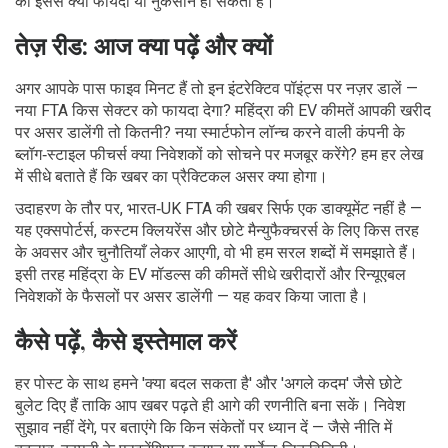
को इससे क्या फायदा या नुकसान हो सकता है।
तेज़ रीड: आज क्या पढ़ें और क्यों
अगर आपके पास फाइव मिनट हैं तो इन इंटरेक्टिव पॉइंट्स पर नज़र डालें —
नया FTA किस सेक्टर को फायदा देगा? महिंद्रा की EV कीमतें आपकी खरीद
पर असर डालेंगी तो कितनी? नया स्मार्टफोन लॉन्च करने वाली कंपनी के
ब्लॉग‑स्टाइल फीचर्स क्या निवेशकों को सोचने पर मजबूर करेंगे? हम हर लेख
में सीधे बताते हैं कि खबर का प्रैक्टिकल असर क्या होगा।
उदाहरण के तौर पर, भारत‑UK FTA की खबर सिर्फ एक डाक्यूमेंट नहीं है —
यह एक्सपोर्टर्स, कस्टम क्लियरेंस और छोटे मैन्युफैक्चरर्स के लिए किस तरह
के अवसर और चुनौतियाँ लेकर आएगी, वो भी हम सरल शब्दों में समझाते हैं।
इसी तरह महिंद्रा के EV मॉडल्स की कीमतें सीधे खरीदारों और रिन्यूएबल
निवेशकों के फैसलों पर असर डालेंगी — यह कवर किया जाता है।
कैसे पढ़ें, कैसे इस्तेमाल करें
हर पोस्ट के साथ हमने 'क्या बदल सकता है' और 'अगले कदम' जैसे छोटे
बुलेट दिए हैं ताकि आप खबर पढ़ते ही आगे की रणनीति बना सकें। निवेश
सुझाव नहीं देंगे, पर बताएंगे कि किन संकेतों पर ध्यान दें — जैसे नीति में