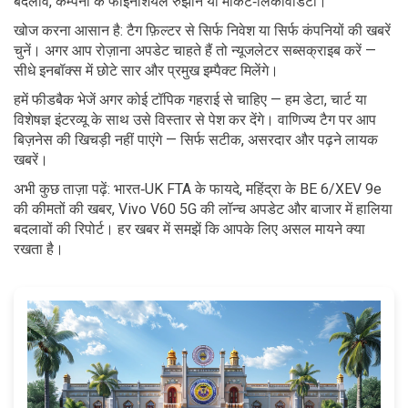
बदलाव, कम्पनी के फाइनेंशियल रुझान या मार्केट‑लिकविडिटी।
खोज करना आसान है: टैग फ़िल्टर से सिर्फ निवेश या सिर्फ कंपनियों की खबरें
चुनें। अगर आप रोज़ाना अपडेट चाहते हैं तो न्यूजलेटर सब्सक्राइब करें —
सीधे इनबॉक्स में छोटे सार और प्रमुख इम्पैक्ट मिलेंगे।
हमें फीडबैक भेजें अगर कोई टॉपिक गहराई से चाहिए — हम डेटा, चार्ट या
विशेषज्ञ इंटरव्यू के साथ उसे विस्तार से पेश कर देंगे। वाणिज्य टैग पर आप
बिज़नेस की खिचड़ी नहीं पाएंगे — सिर्फ सटीक, असरदार और पढ़ने लायक
खबरें।
अभी कुछ ताज़ा पढ़ें: भारत‑UK FTA के फायदे, महिंद्रा के BE 6/XEV 9e
की कीमतों की खबर, Vivo V60 5G की लॉन्च अपडेट और बाजार में हालिया
बदलावों की रिपोर्ट। हर खबर में समझें कि आपके लिए असल मायने क्या
रखता है।