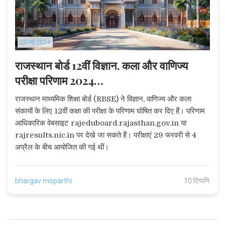
20 मई 2024
राजस्थान बोर्ड 12वीं विज्ञान, कला और वाणिज्य
परीक्षा परिणाम 2024
rajeduboard.rajasthan.gov.in पर घोषित;
राजस्थान माध्यमिक शिक्षा बोर्ड (RBSE) ने विज्ञान, वाणिज्य और कला
यहां देखें डायरेक्ट लिंक
संकायों के लिए 12वीं कक्षा की परीक्षा के परिणाम घोषित कर दिए हैं। परिणाम
आधिकारिक वेबसाइट rajeduboard.rajasthan.gov.in या
rajresults.nic.in पर देखे जा सकते हैं। परीक्षाएं 29 फरवरी से 4
अप्रैल के बीच आयोजित की गई थीं।
bhargav moparthi
10 टिप्पणि