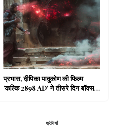
प्रभास, दीपिका पादुकोण की फिल्म
'कल्कि 2898 AD' ने तीसरे दिन बॉक्स
ऑफिस पर ₹415 करोड़ का धमाका किया
श्रेणियाँ