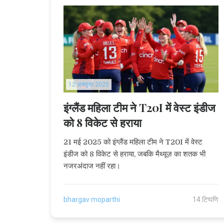
12 अक्तूबर 2025
इंग्लैंड महिला टीम ने T20I में वेस्ट इंडीज
को 8 विकेट से हराया
21 मई 2025 को इंग्लैंड महिला टीम ने T20I में वेस्ट
इंडीज को 8 विकेट से हराया, जबकि मैथ्यूज़ का शतक भी
नजरअंदाज नहीं रहा।
bhargav moparthi
14 टिप्पणि