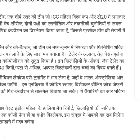
प को अनुकूलित करने में मदद की है, विशेषकर क्लीफ़ मोरिसन और स्टाफ़नी
टीम
,
एक शीर्ष स्तर की टीम जो ICC महिला विश्व कप और टी20 में लगातार
ली मैच‑सीरीज, दोनों पक्षों को रणनीतिक और तकनीकी चुनौतियों से रूबरू
च‑कंडीशन का विश्लेषण किया जाता है, जिससे प्रत्येक टीम की तैयारी में
ैन और को-कैप्टन, जो टीम को मध्य‑क्रम में स्थिरता और फ़िनिशिंग शक्ति
स्तर पर लाने के लिए सारा मंच बनाता है। टेलेर के अलावा, तेज़ पेसर एलेना
 कॉम्पोज़ीशन को सुदृढ़ किया है। इन खिलाड़ियों के आँकड़े, जैसे टेलेर का
किमी/घंटा से अधिक, अक्सर विश्लेषकों द्वारा चर्चा का विषय बनते हैं।
न लैगवेज प्री‑टूर्नामेंट में भाग लेना है, जहाँ वे भारत, ऑस्ट्रेलिया और
ौका पाएँगी। इस प्रक्रिया में कोचिंग स्टाफ़, विशेषकर बॉलिंग कोच जेफ्री
ान को पिच‑कंडीशन से तालमेल बिठाया जा सके। ये तैयारियों का सार भविष्य
 आप वेस्ट इंडीज महिला के हालिया मैच रिपोर्ट, खिलाड़ियों की व्यक्तिगत
आप एक कॉज़ी फैन हों या गंभीर विश्लेषक, इस संग्रह में आपको वह सब मिलेगा
मझने में मदद करेगा।