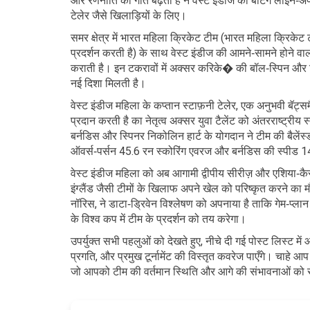
और रणनीति की गति बढ़ती है
ने वेस्ट इंडीज की बैटिंग लाइन‑अ
टेलेर जैसे खिलाड़ियों के लिए।
समर क्षेत्र में भारत महिला क्रिकेट टीम (
भारत महिला क्रिकेट 
प्रदर्शन करती है
) के साथ वेस्ट इंडीज की आमने‑सामने होने वा
कराती है। इन टकरावों में अक्सर करिके� की बॉल‑स्पिन और पि
नई दिशा मिलती है।
वेस्ट इंडीज महिला के कप्तान
स्टाफ़नी टेलेर
,
एक अनुभवी बॅट्सम
प्रदान करती है
का नेतृत्व अक्सर युवा टैलेंट को अंतरराष्ट्रीय 
बर्नडिस और स्पिनर निकोलिन हार्ट के योगदान ने टीम की बैलेंस्ड
ऑवर्स‑पर्सन 45.6 रन स्कोरिंग एवरज और बर्नडिस की स्पीड 140 
वेस्ट इंडीज महिला को अब आगामी द्वीपीय सीरीज़ और एशिया‑कैरीबिय
इंग्लैंड जैसी टीमों के खिलाफ अपने खेल को परिष्कृत करने का म
नॉरिस, ने डाटा‑ड्रिवेन विश्लेषण को अपनाया है ताकि गेम‑प्ल
के विश्व कप में टीम के प्रदर्शन को तय करेगा।
उपर्युक्त सभी पहलुओं को देखते हुए, नीचे दी गई पोस्ट लिस्ट में
प्रगति, और प्रमुख टूर्नामेंट की विस्तृत कवरेज पाएँगे। चाहे 
जो आपको टीम की वर्तमान स्थिति और आगे की संभावनाओं को स