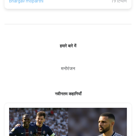
bhargav moparthi
19 टिप्पणि
हमारे बारे में
मनोरंजन
नवीनतम कहानियाँ