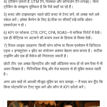
4) ट्रैकिंग ज़रूरी है: UTM टैग, पिक्सल और कॉन्वर्ज़न टैग लगाइए। बिना
ट्रैकिंग के समझना मुश्किल है कि पैसे कहाँ जा रहे हैं।
5) बजट और टाइमलाइन: पहले छोटे बजट से टेस्ट करें, जो अच्छा चले उसे
स्केल करें। हमेशा कैम्पेन के लिए डे/वीक पर सीमाएँ रखें ताकि ओवर-
एक्सपोज़र न हो।
6) KPI पर फोकस: CTR, CPC, CPA, ROAS—ये मासिक रिपोर्ट में देखें।
एक ही मीट्रिक पर अटकने की बजाय लक्ष्य के हिसाब से मिक्स देखें।
7) रियल-लाइफ उदाहरण: किसी फोन लॉन्च या फिल्म प्रमोशन में डिजिटल
एड्स + इन्फ्लुएंसर + इवेंट का संयोजन अक्सर बेहतर काम करता है। सटीक
टाइमिंग और एक ही मैसेज की निरंतरता जरूरी है।
छोटी टीप: एक अच्छा क्रिएटिव और सही ऑडियंस साथ हों तो कम पैसा में भी
असर दिखता है। पिरियडिक रीव्यू और तेज़ बदलाव से ही मुहिम सफल रहती
है।
अगर आप चाहें तो आपकी मौजूदा मुहिम का सार बताइए — मैं मदद कर दूँगा कि
किस प्लेटफॉर्म पर टैस्ट शुरू करें और कौन से KPI फ़ॉलो करें।