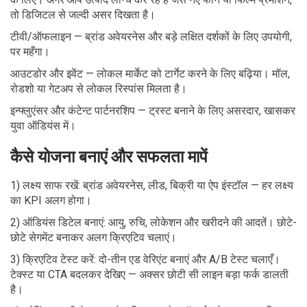
तो डिजिटल से जल्दी असर दिखता है।
टीवी/ऑफलाइन — ब्रांड अवेयरनेस और बड़े लक्षित दर्शकों के लिए उपयोगी,
पर महँगा।
आउटडोर और इवेंट — लोकल मार्केट को टार्गेट करने के लिए बढ़िया। मॉल,
रोडशो या गेटअप से लोकल रिस्पांस मिलता है।
इन्फ्लुएंसर और कंटेन्ट पार्टनरशिप — ट्रस्ट बनाने के लिए असरदार, खासकर
युवा ऑडियंस में।
कैसे योजना बनाएं और सफलता मापें
1) लक्ष्य साफ रखें: ब्रांड अवेयरनेस, लीड, बिक्री या ऐप इंस्टॉल — हर लक्ष्य
का KPI अलग होगा।
2) ऑडियंस डिटेल बनाएं: आयु, रुचि, लोकेशन और खरीदने की आदतें। छोटे-
छोटे सेगमेंट बनाकर अलग क्रिएटिव चलाएं।
3) क्रिएटिव टेस्ट करें: दो-तीन एड वेरिएंट बनाएं और A/B टेस्ट चलाएँ।
टेक्स्ट या CTA बदलकर देखिए — अक्सर छोटी सी लाइन बड़ा फर्क डालती
है।