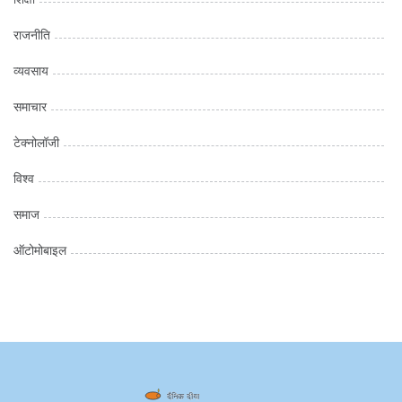
राजनीति
व्यवसाय
समाचार
टेक्नोलॉजी
विश्व
समाज
ऑटोमोबाइल