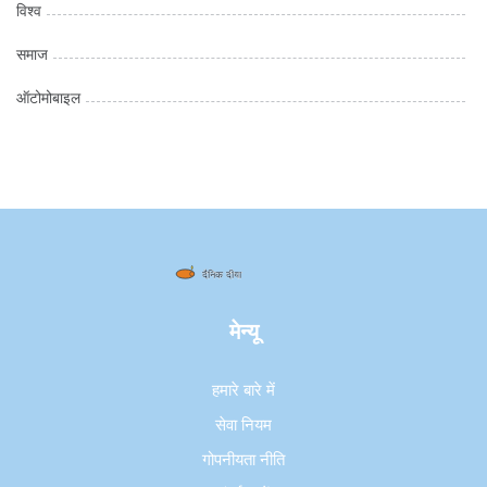
विश्व
समाज
ऑटोमोबाइल
मेन्यू
हमारे बारे में
सेवा नियम
गोपनीयता नीति