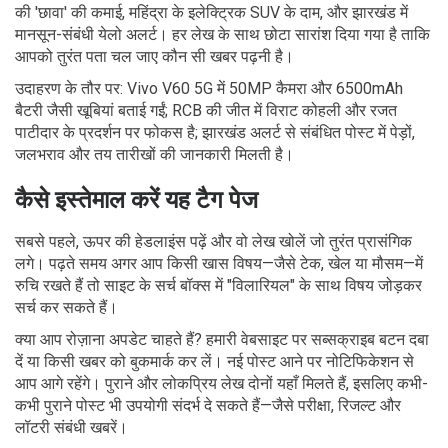
की 'छावा' की कमाई, महिंद्रा के इलेक्ट्रिक SUV के दाम, और झारखंड में
मानसून-संबंधी येलो अलर्ट। हर लेख के साथ छोटा सारांश दिया गया है ताकि
आपको तुरंत पता चल जाए कौन सी खबर पढ़नी है।
उदाहरण के तौर पर: Vivo V60 5G में 50MP कैमरा और 6500mAh
बैटरी जैसी खूबियां बताई गईं; RCB की जीत में विराट कोहली और रजत
पाटीदार के प्रदर्शन पर फोकस है; झारखंड अलर्ट से संबंधित पोस्ट में पेड़ों,
जलभराव और तय तारीखों की जानकारी मिलती है।
कैसे इस्तेमाल करें यह टैग पेज
सबसे पहले, ऊपर की हेडलाइंस पढ़ें और वो लेख खोलें जो तुरंत प्रासंगिक
लगे। पढ़ते समय अगर आप किसी खास विषय—जैसे टेक, खेल या मौसम—में
रुचि रखते हैं तो साइट के सर्च बॉक्स में "विलारियल" के साथ विषय जोड़कर
सर्च कर सकते हैं।
क्या आप रोज़ाना अपडेट चाहते हैं? हमारी वेबसाइट पर सब्सक्राइब बटन दबा
दें या किसी खबर को बुकमार्क कर लें। नई पोस्ट आने पर नोटिफिकेशन से
आप आगे रहेंगे। पुराने और लोकप्रिय लेख दोनों यहाँ मिलते हैं, इसलिए कभी-
कभी पुराने पोस्ट भी उपयोगी संदर्भ दे सकते हैं—जैसे परीक्षा, रिजल्ट और
लॉटरी संबंधी खबरें।