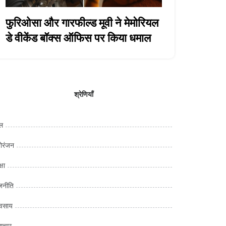
फुरिओसा और गारफील्ड मूवी ने मेमोरियल
डे वीकेंड बॉक्स ऑफिस पर किया धमाल
श्रेणियाँ
ल
ोरंजन
्षा
जनीति
यवसाय
ाचार