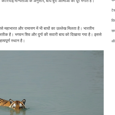
ा है। कोरियाई मान्यताओं के अनुसार, बाघ बुरी आत्माओं को दूर भगाते हैं।
टे
विश
ं जैसे महाभारत और रामायण में भी बाघों का उल्लेख मिलता है। भारतीय
स
 प्रतीक है। भगवन शिव और दुर्गा की सवारी बाघ को दिखाया गया है। इससे
त्वपूर्ण स्थान है।
ऑट