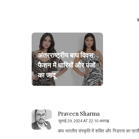
ल
अंतरराष्ट्रीय बाघ दिवस:
फैशन में धारियों और पंजों
का जादू
Praveen Sharma
जुलाई 29, 2024 AT 22:10 अपराह्न
बाघ भारतीय संस्कृति में शक्ति और निडरता का प्र