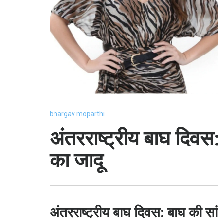
bhargav moparthi
अंतरराष्ट्रीय बाघ दिवस:
का जादू
अंतरराष्ट्रीय बाघ दिवस: बाघ की स