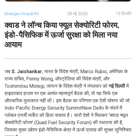
bhargav moparthi
28 मई 2026
15 टिप्पणि
क्वाड ने लॉन्च किया फ्यूल सेक्योरिटी फोरम,
इंडो-पैसिफिक में ऊर्जा सुरक्षा को मिला नया
आयाम
जब
S. Jaishankar
,
भारत के विदेश मंत्री
,
Marco Rubio
,
अमेरिका के
राज्य सचिव
,
Penny Wong
,
ऑस्ट्रेलिया की विदेश मंत्री
, और
Toshimitsu Motegi
,
जापान के विदेश मंत्री
ने मंगलवार को
नई दिल्ली
में
हाइदराबाद हाउस पर एक अत्यंत महत्वपूर्ण बैठक की, तो यह सिर्फ एक
औपचारिक मुलाकात नहीं थी। इस बैठक का परिणाम एक ऐसी घोषणा थी जो
Indo-Pacific Energy Security Summit
New Delhi
के संदर्भ में
ग्लोबल एनर्जी मार्केट को हिला सकता है। चारों देशों ने मिलकर 'क्वाड फ्यूल
सेक्योरिटी फोरम' (Quad Fuel Security Forum) की स्थापना की है,
जिसका मुख्य उद्देश्य इंडो-पैसिफिक क्षेत्र में ऊर्जा प्रवाह की सुरक्षा सुनिश्चित