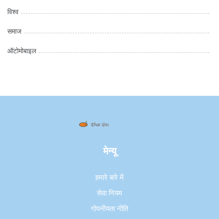
विश्व
समाज
ऑटोमोबाइल
मेन्यू
हमारे बारे में
सेवा नियम
गोपनीयता नीति