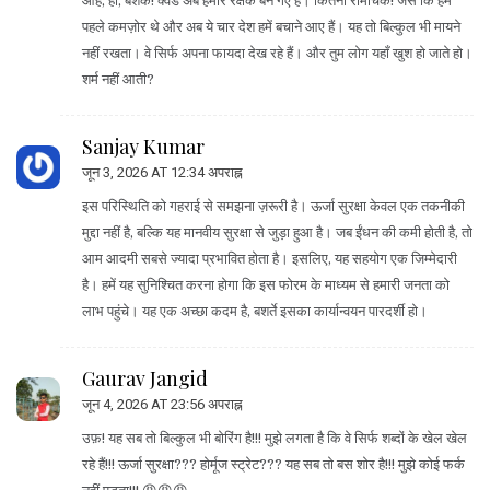
ओह, हाँ, बेशक! क्वैड अब हमारे रक्षक बन गए हैं। कितना रोमांचक! जैसे कि हम
पहले कमज़ोर थे और अब ये चार देश हमें बचाने आए हैं। यह तो बिल्कुल भी मायने
नहीं रखता। वे सिर्फ अपना फायदा देख रहे हैं। और तुम लोग यहाँ खुश हो जाते हो।
शर्म नहीं आती?
Sanjay Kumar
जून 3, 2026 AT 12:34 अपराह्न
इस परिस्थिति को गहराई से समझना ज़रूरी है। ऊर्जा सुरक्षा केवल एक तकनीकी
मुद्दा नहीं है, बल्कि यह मानवीय सुरक्षा से जुड़ा हुआ है। जब ईंधन की कमी होती है, तो
आम आदमी सबसे ज्यादा प्रभावित होता है। इसलिए, यह सहयोग एक जिम्मेदारी
है। हमें यह सुनिश्चित करना होगा कि इस फोरम के माध्यम से हमारी जनता को
लाभ पहुंचे। यह एक अच्छा कदम है, बशर्ते इसका कार्यान्वयन पारदर्शी हो।
Gaurav Jangid
जून 4, 2026 AT 23:56 अपराह्न
उफ़! यह सब तो बिल्कुल भी बोरिंग है!!! मुझे लगता है कि वे सिर्फ शब्दों के खेल खेल
रहे हैं!!! ऊर्जा सुरक्षा??? होर्मूज स्ट्रेट??? यह सब तो बस शोर है!!! मुझे कोई फर्क