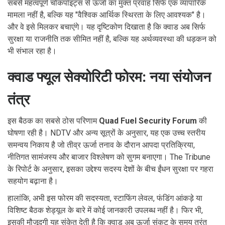
सबसे महत्वपूर्ण चोकपॉइंट्स से ऊर्जा का मुक्त प्रवाह सिर्फ एक व्यापारिक
मामला नहीं है, बल्कि यह "वैश्विक आर्थिक स्थिरता के लिए आवश्यक" है।
और वे इसे मिलकर बचाएंगे। यह दृष्टिकोण दिखाता है कि क्वाड अब सिर्फ
सुरक्षा या राजनीति तक सीमित नहीं है, बल्कि यह अर्थव्यवस्था की धड़कन को
भी संभाल रहा है।
क्वाड फ्यूल सेक्योरिटी फोरम: नया संयोजन
तंत्र
इस बैठक का सबसे ठोस परिणाम
Quad Fuel Security Forum
की
घोषणा रही है। NDTV और अन्य सूत्रों के अनुसार, यह एक उच्च स्तरीय
समन्वय निकाय है जो तीव्र ऊर्जा तनाव के दौरान आपदा प्रतिक्रिया,
नीतिगत सामंजस्य और बाजार विश्लेषण को सुगम बनाएगा। The Tribune
के रिपोर्ट के अनुसार, इसका उद्देश्य सदस्य देशों के बीच ईंधन सुरक्षा पर गहरा
सहयोग बढ़ाना है।
हालांकि, अभी इस फोरम की सदस्यता, स्टाफिंग लेवल, फंडिंग आंकड़े या
विशिष्ट बैठक शेड्यूल के बारे में कोई जानकारी उपलब्ध नहीं है। फिर भी,
इसकी मौजूदगी यह संकेत देती है कि क्वाड अब ऊर्जा संकट के समय तुरंत