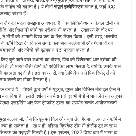
ावित करता है। तीसरा,
भारत
,
एक प्रमुख क्रिकेटिंग नेशन, जिसकी टीम
के रोमांच को बढ़ाता है। ये तीनों
संपूर्ण इकोसिस्टम
बनाते हैं, जहाँ ICC
उत्साह जोड़ते हैं।
ेशन दौर का महत्व समझना आवश्यक है। क्वालिफिकेशन न केवल टीमों को
में रणनीति और खिलाड़ी फॉर्म का परीक्षण भी करता है। उदाहरण के तौर पर,
यनशिप, ने टीमों को आगामी विश्व कप के लिए तैयार किया। इसी तरह, भारतीय
नी फॉर्म दिखा दी, जिससे उनके क्लासिक बल्लेबाजों और गेंदबाजों का
 चयनकर्ता और कोचों को मूल्यवान डेटा प्रदान करता है।
 चुने जाने वाले स्थानों को मौसम, पिच की विशेषताएं और दर्शकों की
ली है, तो भारत जैसी टीमों को अतिरिक्त लाभ मिलता है, क्योंकि उनके पास
 की महत्वता बढ़ती है। इस कारण से, क्वालिफिकेशन में पिच रिपोर्ट्स को
बदलाव करने का मौका मिलता है।
नाते हैं। पिछले कुछ वर्षों में यूट्यूब, गूगल और विभिन्न मोबाइल ऐप्स ने
 बना दिया है। इससे दर्शकों को मैदान से दूर भी मैचों में भाग लेने का अनुभव
ैरिएबल प्राइसिंग और फैन एंगेजमेंट टूल्स का उपयोग करके आयोजनकर्ता
बल्लेबाज़ी, जैसे कि शुबमन गिल और युवा तेज़ गेंदबाज, लगातार फॉर्म में
क्या हो सकता है। साथ ही, महिला क्रिकेट टीम भी इंग्लैंड टूर के साथ
ोसिस्टम को मज़बूती मिलती है। इस प्रकार, 2027 विश्व कप में भारत के