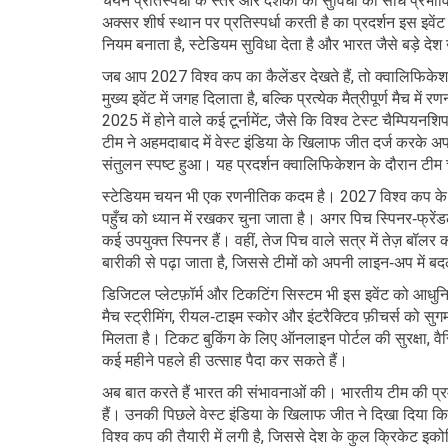
चयन प्रतिस्पर्धा के स्तर और दर्शकों की सुविधा को सीधे प्रभ
अक्सर शीर्ष स्थान पर प्रतिस्पर्धा करती है
का प्रदर्शन इस इवेंट 
नियम बनाता है, स्टेडियम सुविधा देता है और भारत जैसे बड़े देश 
जब आप 2027 विश्व कप का कैलेंडर देखते हैं, तो क्वालिफिक
मुख्य इवेंट में जगह दिलाता है, बल्कि प्रत्येक मैत्रीपूर्ण मैच 
2025 में होने वाले कई टूर्नामेंट, जैसे कि विश्व टेस्ट चैम्पि
टीम ने अहमदाबाद में वेस्ट इंडिया के खिलाफ जीत दर्ज करके अप
संतुलन स्पष्ट हुआ। यह प्रदर्शन क्वालिफिकेशन के दौरान टीम
स्टेडियम चयन भी एक रणनीतिक कदम है। 2027 विश्व कप के लिए
पहुँच को ध्यान में रखकर चुना जाता है। अगर पिच स्पिनर‑फ्रेंड
कई उपयुक्त स्पिनर हैं। वहीं, तेज पिच वाले सत्र में तेज़ बॉलर
बारीकी से पढ़ा जाता है, जिससे टीमों को अपनी लाइन‑अप में 
डिजिटल प्लेटफ़ॉर्म और टिकटिंग सिस्टम भी इस इवेंट को आधुनिक ब
मैच स्ट्रीमिंग, रीयल‑टाइम स्कोर और इंटरैक्टिव फ़ीचर्स को सुगम
मिलता है। टिकट बुकिंग के लिए ऑनलाइन पोर्टल की सुरक्षा, व
कई महीने पहले ही उत्साह पैदा कर सकते हैं।
अब बात करते हैं भारत की संभावनाओं की। भारतीय टीम की प्रमुख 
हैं। उनकी पिछले वेस्ट इंडिया के खिलाफ जीत ने दिखा दिया कि 
विश्व कप की तैयारी में लगी है, जिससे देश के कुल क्रिकेट इक