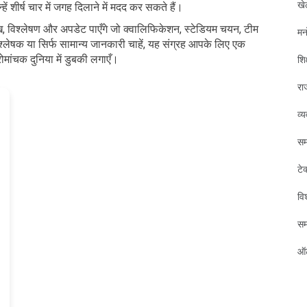
खे
 शीर्ष चार में जगह दिलाने में मदद कर सकते हैं।
ेख, विश्लेषण और अपडेट पाएँगे जो क्वालिफिकेशन, स्टेडियम चयन, टीम
मन
विश्लेषक या सिर्फ सामान्य जानकारी चाहें, यह संग्रह आपके लिए एक
मांचक दुनिया में डुबकी लगाएँ।
शिक
रा
व्
सम
टे
विश
स
ऑट