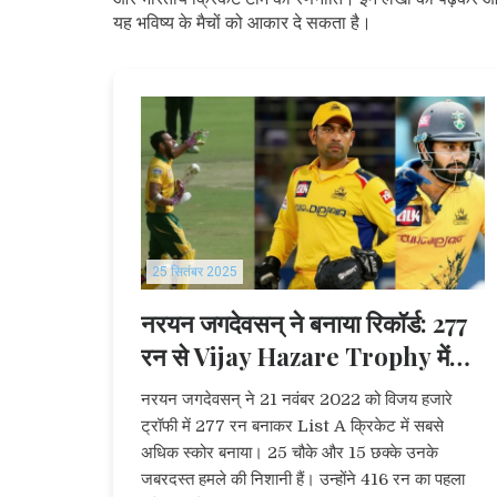
यह भविष्य के मैचों को आकार दे सकता है।
25 सितंबर 2025
नरयन जगदेवसन् ने बनाया रिकॉर्ड: 277
रन से Vijay Hazare Trophy में
इतिहास रचा
नरयन जगदेवसन् ने 21 नवंबर 2022 को विजय हजारे
ट्रॉफी में 277 रन बनाकर List A क्रिकेट में सबसे
अधिक स्कोर बनाया। 25 चौके और 15 छक्के उनके
जबरदस्त हमले की निशानी हैं। उन्होंने 416 रन का पहला