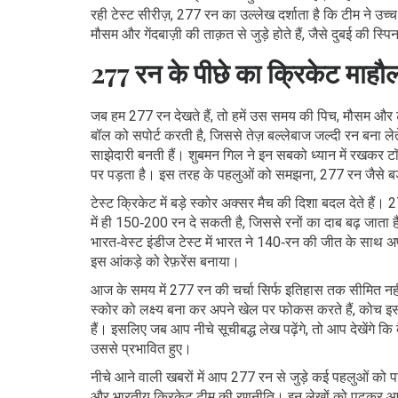
रही टेस्ट सीरीज़, 277 रन का उल्लेख दर्शाता है कि टीम ने उच्च
मौसम और गेंदबाज़ी की ताक़त से जुड़े होते हैं, जैसे दुबई की स्पि
277 रन के पीछे का क्रिकेट माहौ
जब हम 277 रन देखते हैं, तो हमें उस समय की पिच, मौसम और
बॉल को सपोर्ट करती है, जिससे तेज़ बल्लेबाज जल्दी रन बना लेते 
साझेदारी बनती हैं। शुबमन गिल ने इन सबको ध्यान में रखकर 
पर पड़ता है। इस तरह के पहलुओं को समझना, 277 रन जैसे बड़
टेस्ट क्रिकेट में बड़े स्कोर अक्सर मैच की दिशा बदल देते हैं
में ही 150‑200 रन दे सकती है, जिससे रनों का दाब बढ़ जाता ह
भारत‑वेस्ट इंडीज टेस्ट में भारत ने 140‑रन की जीत के साथ अपन
इस आंकड़े को रेफ़रेंस बनाया।
आज के समय में 277 रन की चर्चा सिर्फ इतिहास तक सीमित नहीं, बल
स्कोर को लक्ष्य बना कर अपने खेल पर फोकस करते हैं, कोच 
हैं। इसलिए जब आप नीचे सूचीबद्ध लेख पढ़ेंगे, तो आप देखेंगे कि
उससे प्रभावित हुए।
नीचे आने वाली खबरों में आप 277 रन से जुड़े कई पहलुओं को पाए
और भारतीय क्रिकेट टीम की रणनीति। इन लेखों को पढ़कर आप स