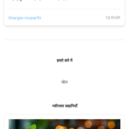
bhargav moparthi
18 टिप्पणि
हमारे बारे में
खेल
नवीनतम कहानियाँ