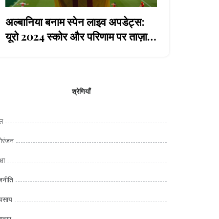
अल्बानिया बनाम स्पेन लाइव अपडेट्स:
यूरो 2024 स्कोर और परिणाम पर ताज़ा
जानकारी
श्रेणियाँ
ल
ोरंजन
्षा
जनीति
यवसाय
ाचार