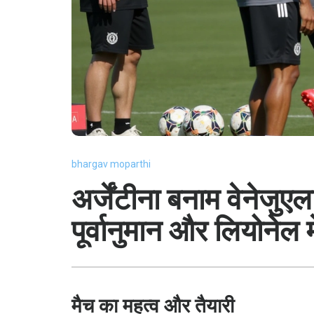
bhargav moparthi
अर्जेंटीना बनाम वेनेजुएल
पूर्वानुमान और लियोनेल 
मैच का महत्व और तैयारी