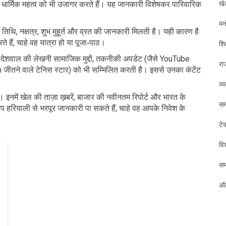
खे
और धार्मिक महत्व को भी उजागर करते हैं। यह जानकारी विशेषकर पारिवारिक
मन
ं तिथि, नक्षत्र, शुभ मुहूर्त और व्रत की जानकारी मिलती है। यही कारण है
े हैं, चाहे वह यात्रा हो या पूजा‑पाठ।
शिक
ुन देशवाल की लेखनी सामाजिक मुद्दों, तकनीकी अपडेट (जैसे YouTube
रा
जीतने वाले टेनिस स्टार) को भी सम्मिलित करती है। इससे उनका कंटेंट
व्
गे। इनमें खेल की ताज़ा ख़बरें, बाजार की नवीनतम रिपोर्ट और भारत के
सम
आप हरियाली से भरपूर जानकारी पा सकते हैं, चाहे वह आपके निवेश के
टे
विश
स
ऑट