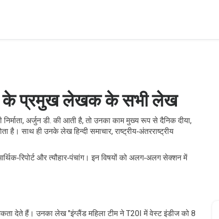
ा के प्रमुख लेखक के सभी लेख
निर्माता
,
अर्जुन डी.
की आती है, तो उनका काम मुख्य रूप से
दैनिक दीया
,
ोता है। साथ ही उनके लेख
हिन्दी समाचार
,
राष्ट्रीय‑अंतरराष्ट्रीय
।
, आर्थिक‑रिपोर्ट और त्यौहार‑पंचांग। इन विषयों को अलग‑अलग सेक्शन में
।
ा देते हैं। उनका लेख "इंग्लैंड महिला टीम ने T20I में वेस्ट इंडीज को 8