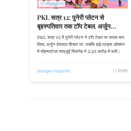
17 अक्तूबर 2025
PKL सत्र 12: पुनेरी प्लेटन से
बृहस्पतिवार तक टॉप टेबल, अर्जुन
देशवाल शिखर पर
PKL सत्र 12 में पुनेरी प्लेटन ने टॉप टेबल पर कब्ज़ा बना
लिया, अर्जुन देशवाल शिखर पर, जबकि हाई‑प्राइस ऑक्शन
में मोहम्मदरेज़ा शाद्लुई चियानेह ने 2.23 करोड़ में बजी।
bhargav moparthi
11 टिप्पणि