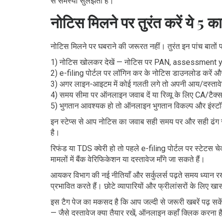
से समस्या सुलझती है।
नोटिस मिलने पर तुरंत करें ये 5 क
नोटिस मिलने पर घबराने की जरूरत नहीं। तुरंत इन पांच बातों पर 
1) नोटिस खोलकर देखें — नोटिस पर PAN, assessment y
2) e-filing पोर्टल पर लॉगिन कर के नोटिस डाउनलोड करें और
3) अगर लाइन-आइटम में कोई गलती लगे तो अपनी आय/दस्तावेज़ 
4) समय सीमा पर ऑनलाइन जवाब दें या रिव्यू के लिए CA/टैक्स
5) भुगतान आवश्यक हो तो ऑनलाइन भुगतान विकल्प और इंस्टॉल
इन स्टेप्स से आप नोटिस का जवाब सही समय पर और सही ढंग स
है।
रिफंड या TDS क्वेरी हो तो पहले e-filing पोर्टल पर स्टेटस
मामलों में बैंक वेरिफिकेशन या दस्तावेज माँगे जा सकते हैं।
आयकर विभाग की नई नीतियाँ और सर्कुलर्स पढ़ते समय ध्यान र
प्रभावित करते हैं। छोटे व्यापारियों और फ्रीलांसरों के लि
इस टैग पेज का मकसद है कि आप जल्दी से जरूरी खबरें पढ़ सकें
— जैसे दस्तावेज क्या तैयार रखें, ऑनलाइन कहाँ क्लिक करना ह