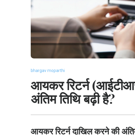
bhargav moparthi
आयकर रिटर्न (आईटीआर
अंतिम तिथि बढ़ी है?
आयकर रिटर्न दाखिल करने की अंति