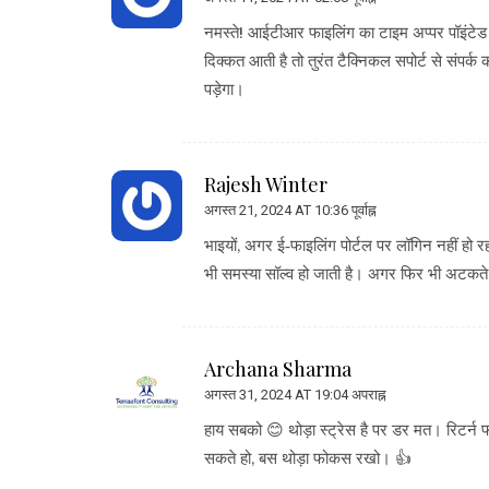
नमस्ते! आईटीआर फाइलिंग का टाइम अप्पर पॉइंटेड ह
दिक्कत आती है तो तुरंत टैक्निकल सपोर्ट से संपर
पड़ेगा।
Rajesh Winter
अगस्त 21, 2024 AT 10:36 पूर्वाह्न
भाइयों, अगर ई‑फाइलिंग पोर्टल पर लॉगिन नहीं हो 
भी समस्या सॉल्व हो जाती है। अगर फिर भी अटकते हो
Archana Sharma
अगस्त 31, 2024 AT 19:04 अपराह्न
हाय सबको 😊 थोड़ा स्ट्रेस है पर डर मत। रिटर्न 
सकते हो, बस थोड़ा फोकस रखो। 👍