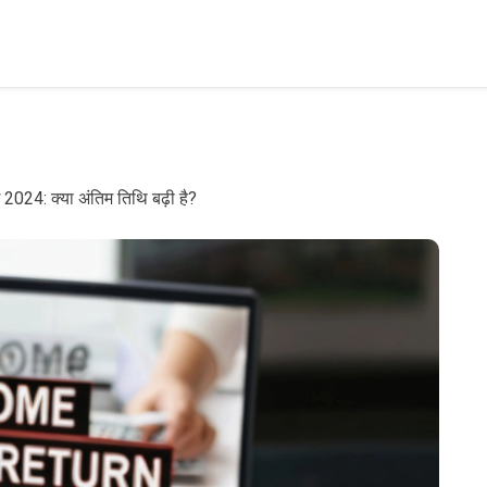
024: क्या अंतिम तिथि बढ़ी है?