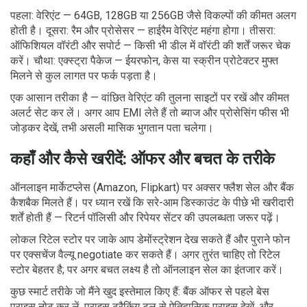
पहला: वेरिएंट — 64GB, 128GB या 256GB जैसे विकल्पों की कीमत अलग
होती है। दूसरा: रैम और प्रोसेसर — हाईरैम वेरिएंट महंगा होगा। तीसरा:
ऑफिशियल वॉरंटी और सपोर्ट — किसी भी डील में वॉरंटी की शर्तें जरूर चेक
करें। चौथा: एक्स्ट्रा पैकेज — ईयरफोन, केस या स्क्रीन प्रोटेक्टर मुफ्त
मिलने से कुल लागत पर फर्क पड़ता है।
एक आसान तरीका है — वांछित वेरिएंट की तुलना साइटों पर रखें और कीमत
अलर्ट सेट कर लें। अगर आप EMI लेते हैं तो ब्याज और प्रोसेसिंग फीस भी
जोड़कर देखें, तभी असली मासिक भुगतान पता चलेगा।
कहाँ और कैसे खरीदें: ऑफर और बचत के तरीके
ऑनलाइन मार्केटप्लेस (Amazon, Flipkart) पर अक्सर फ्लैश सेल और बैंक
कैशबैक मिलते हैं। पर ध्यान रखें कि सरे-आम डिस्काउंट के पीछे भी खरीदारी
शर्तें होती हैं — रिटर्न पॉलिसी और रिपेयर सेंटर की उपलब्धता जरूर पढ़ें।
लोकल रिटेल स्टोर पर जाके आप डेमोंस्ट्रेशन देख सकते हैं और पुराने फोन
पर एक्सचेंज वैल्यू negotiate कर सकते हैं। अगर तुरंत चाहिए तो रिटेल
स्टोर बेहतर है; पर अगर बचत लक्ष्य है तो ऑनलाइन सेल का इंतजार करें।
कुछ स्मार्ट तरीके जो मैंने खुद इस्तेमाल किए हैं: बैंक ऑफर से पहले बेस
प्राइस नोट कर लें, प्राइस ट्रैकिंग टूल से ऐतिहासिक प्राइस देखें, और