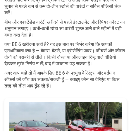
चुनाव से पहले कम से कम दो-तीन स्टोर्स की वारंटी व सर्विस पॉलिसी चेक
करें।
बीमा और एक्स्टेंडेड वारंटी खरीदने से पहले इंस्टालमेंट और रिपेयर कॉस्ट का
अनुमान लगाइए। कभी-कभी छोटा सा वारंटी शुल्क आने वाले महीनों में बड़ी
बचत करा देता है।
क्या BE 6 खरीदना सही है? यह इस बात पर निर्भर करेगा कि आपकी
प्राथमिकता क्या है — कैमरा, बैटरी, या प्रोसेसिंग पावर। फीचर्स और कीमत
दोनों को बराबरी से तौलें। किसी दोस्त या ऑनलाइन रिव्यू वाले वीडियो
देखकर तुरंत निर्णय न लें; बाद में पछताना पड़ सकता है।
अगर आप चाहें तो मैं आपके लिए BE 6 के प्रमुख वेरिएंट्स और वर्तमान
ऑफर्स की जाँच कर सकता/सकती हूँ — बताइए कौन सा वेरिएंट या किस
तरह की डील आप ढूँढ रहे हैं।