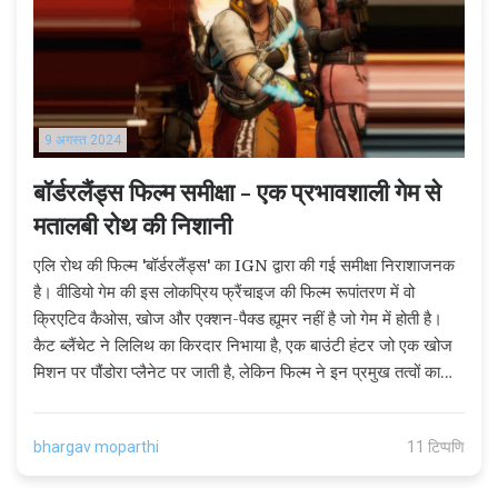
9 अगस्त 2024
बॉर्डरलैंड्स फिल्म समीक्षा - एक प्रभावशाली गेम से
मतालबी रोथ की निशानी
एलि रोथ की फिल्म 'बॉर्डरलैंड्स' का IGN द्वारा की गई समीक्षा निराशाजनक
है। वीडियो गेम की इस लोकप्रिय फ्रैंचाइज की फिल्म रूपांतरण में वो
क्रिएटिव कैओस, खोज और एक्शन-पैक्ड ह्यूमर नहीं है जो गेम में होती है।
कैट ब्लैंचेट ने लिलिथ का किरदार निभाया है, एक बाउंटी हंटर जो एक खोज
मिशन पर पौंडोरा प्लैनेट पर जाती है, लेकिन फिल्म ने इन प्रमुख तत्वों का
सही उपयोग नहीं किया।
bhargav moparthi
11 टिप्पणि