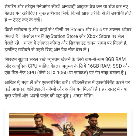
शेयरिंग और ट्रेझर मैनेजमेंट सीखें: अनचाही आइटम बेच कर या चेंज कर नए
बेहतर गन खरीदिए। कुछ हथियार सिर्फ किसी खास तरीके से ही उपयोगी होते
हैं — टेस्ट कर के रखें।
किसे खरीदना है और कहाँ से? पीसी पर Steam और Epic पर अक्सर ऑफर
मिलते हैं। कंसोल पर PlayStation Store और Xbox Store पर सेल
देखते रहें। भारत में लोकल कीमत और डिस्काउंट समय-समय पर मिलते हैं,
इसलिए खरीदने से पहले रिव्यू और पैच नोट देख लें।
सिस्टम सुझाव सरल रखें: न्यूनतम खेलने के लिये कम-से-कम 8GB RAM
और आधुनिक CPU चाहिए; बेहतर अनुभव के लिये 16GB RAM, SSD और
एक मिड-रेंज GPU (जैसे GTX 1060 या समकक्ष) पर गेम स्मूद चलता है।
आखिर में, मज़ा लें और एक्सपेरिमेंट करें। बॉर्डरलैंड्स में एक्सपेरिमेंट करने पर
कई अचानक शक्तिशाली कॉम्बो और अजीब गन मिलती हैं। हर सत्र में नया
कुछ सीखें और अपनी पसंद की लूट ढूंढें। अच्छा गेमिंग!