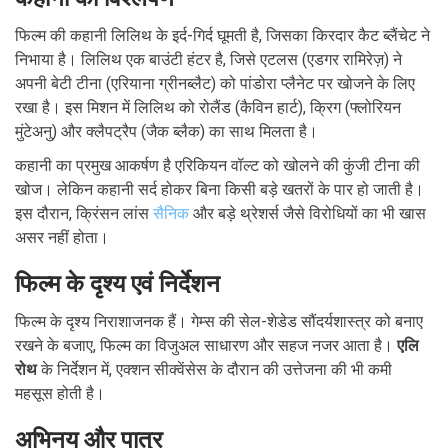
फिल्म की कहानी लिलिथ के इर्द-गिर्द घूमती है, जिसका किरदार कैट ब्लैंचेट ने
निभाया है। लिलिथ एक बाउंटी हंटर है, जिसे एटलस (एडगर रामिरेज़) ने
अपनी बेटी टीना (एरियाना ग्रीनब्लैट) को पांडोरा प्लैनेट पर खोजने के लिए
रखा है। इस मिशन में लिलिथ को रोलैंड (कैविन हार्ट), क्रिग (फ्लोरियन
मुंटेअनु) और क्लैपट्रैप (जैक ब्लैक) का साथ मिलता है।
कहानी का प्रमुख आकर्षण है एरिकियन वॉल्ट को खोलने की कुंजी टीना की
खोज। लेकिन कहानी सर्द होकर बिना किसी बड़े खतरों के पार हो जाती है।
इस दौरान, क्रिंसन लांस
सैनिक
और बड़े थ्रेशर्स जैसे विरोधियों का भी खास
असर नहीं होता।
फिल्म के दृश्य एवं निर्देशन
फिल्म के दृश्य निराशाजनक हैं। गेम्स की सेल-शेडेड सौंदर्यशास्त्र को बनाए
रखने के बजाए, फिल्म का विजुअल साधारण और सहज नजर आता है।
एलि
रोथ
के निर्देशन में, एक्शन सीक्वेंसेस के दौरान की उत्तेजना की भी कमी
महसूस होती है।
अभिनय और पात्र