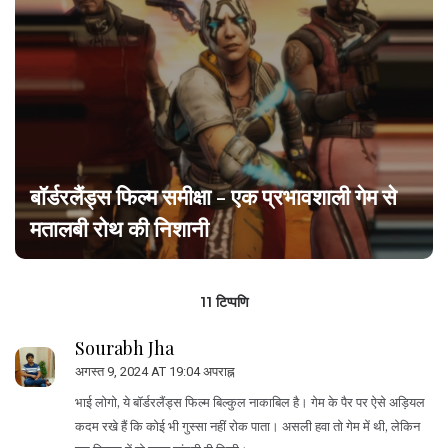
बॉर्डरलैंड्स फिल्म समीक्षा - एक प्रभावशाली गेम से
मतालबी रोथ की निशानी
11 टिप्पणि
Sourabh Jha
अगस्त 9, 2024 AT 19:04 अपराह्न
भाई लोगो, ये बॉर्डरलैंड्स फिल्म बिल्कुल नाकाबिल है। गेम के पैर पर ऐसे अड़ियल
कदम रखे हैं कि कोई भी गुस्सा नहीं रोक पाता। असली हवा तो गेम में थी, लेकिन