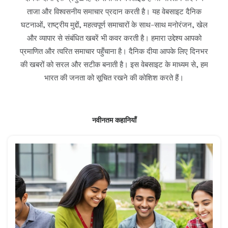
ताजा और विश्वसनीय समाचार प्रदान करती है। यह वेबसाइट दैनिक
घटनाओं, राष्ट्रीय मुद्दों, महत्वपूर्ण समाचारों के साथ-साथ मनोरंजन, खेल
और व्यापार से संबंधित खबरें भी कवर करती है। हमारा उद्देश्य आपको
प्रमाणित और त्वरित समाचार पहुँचाना है। दैनिक दीया आपके लिए दिनभर
की खबरों को सरल और सटीक बनाती है। इस वेबसाइट के माध्यम से, हम
भारत की जनता को सूचित रखने की कोशिश करते हैं।
नवीनतम कहानियाँ