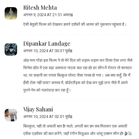
Ritesh Mehta
अगस्त 9, 2024 AT 21:51 अपराह्न
ऐसी बेतुकी फिल्म को देखकर हमारे दर्शकों की आत्मा को नुकसान पहुंचता है।
Dipankar Landage
अगस्त 10, 2024 AT 00:37 पूर्वाह्न
ओह माय गॉड! इस फिल्म ने तो मेरे दिल को धड़ाम धड़ाम कर दिया! ऐसा लगा जैसे
सिनेमा हॉल में एक बड़ा असफल नाटक चल रहा हो! हर सीन में रोस्टर तो शानदार
था, पर कहानी का रास्ता बिल्कुल घोस्ट जैसा गायब हो गया। अब क्या कहूँ, कि मैं
हँसी रोक नहीं पाया? वास्तव में, बॉर्डरलैंड्स को देख कर मुझे लगा जैसे मैं अपने
पुराने गेम को नज़रंदाज़ कर रहा हूँ।
Vijay Sahani
अगस्त 10, 2024 AT 02:01 पूर्वाह्न
बिलकुल, यही तो असली बात है! चलो, अगली बार हम सब मिलकर एक असली
एपीक एडवेंचर की बात करेंगे, जहाँ रंगीन विज़ुअल और धांसू एक्शन सीन हों! 🎬🚀