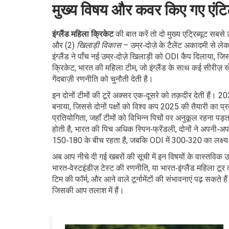
मुख्य विषय और कवर किए गए एंटि
इंग्लैंड महिला क्रिकेट
की बात करें तो दो मुख्य एट्रिब्यूट सबसे ज़
और (2)
खिलाड़ी विकास
– उम्र‑दोज़े के टैलेंट अकादमी से ल
इंग्लैंड ने पाँच नई उम्र‑दोज़े खिलाड़ी को ODI कैप दिलाया
क्रिकेट
,
भारत की महिला टीम, जो इंग्लैंड के साथ कई सीरीज़ ख
गेंदबाज़ी रणनीति को चुनौती देती है।
इन दोनों टीमों की टूरें अक्सर एक‑दूसरे को तक़दीर देती हैं। 2
बनाया, जिससे दोनों पक्षों को विश्व कप 2025 की तैयारी का प्रत्य
प्रतियोगिता, जहाँ टीमों को विभिन्न पिचों पर अनुकूल रहना पड़ता
होती है, भारत की पिच अधिक स्पिन‑फ्रेंडली, दोनों ने अपनी‑अ
150‑180 के बीच रहता है, जबकि ODI में 300‑320 का लक्ष्य
अब आप नीचे दी गई खबरों की सूची में इन विषयों के वास्तविक
भारत‑वेस्टइंडीज़ टेस्ट की रणनीति, या भारत‑इंग्लैंड महिला टूर
टिम की फॉर्म, और आने वाले टूर्नामेंटों की संभावनाएं पढ़ सकते
जिसकी आप तलाश में हैं।