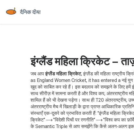
इंग्लैंड महिला क्रिकेट – ता
जब आप
इंग्लैंड महिला क्रिकेट
,
इंग्लैंड की महिला राष्ट्रीय क्रि
as
England Women Cricket
, it has entered a नई युग मे
खुद को साबित कर रहे हैं। इस बदलाव को समझने के लिए हमें
इ
साथ सीरीज़ में सामना करती है
और
विश्व कप
,
अंतरराष्ट्रीय मह
शामिल हैं
को भी देखना पड़ेगा। साथ ही
T20 अंतरराष्ट्रीय
,
उच्
अंतरराष्ट्रीय मैच में खिलाड़ी के द्वारा प्राप्त आधिकारिक प्रतिन
संस्थाएँ एक-दूसरे को प्रभावित करती हैं: "इंग्लैंड महिला क्
क्रिकेट" ⟶ "विदेशी पिचों पर रणनीति" ⟶ "विश्व कप का फ़
के Semantic Triple से आप समझेंगे कि कैसे अलग‑अलग इकाइ