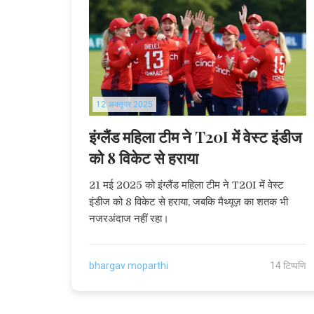
12 अक्तूबर 2025
इंग्लैंड महिला टीम ने T20I में वेस्ट इंडीज
को 8 विकेट से हराया
21 मई 2025 को इंग्लैंड महिला टीम ने T20I में वेस्ट
इंडीज को 8 विकेट से हराया, जबकि मैथ्यूज़ का शतक भी
नजरअंदाज नहीं रहा।
bhargav moparthi
14 टिप्पणि