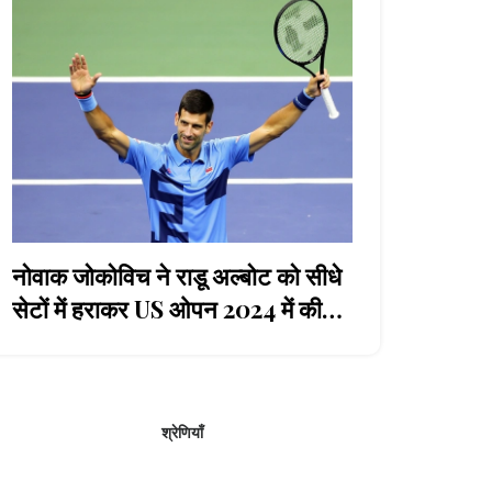
नोवाक जोकोविच ने राडू अल्बोट को सीधे
सेटों में हराकर US ओपन 2024 में की
दमदार शुरआत
श्रेणियाँ