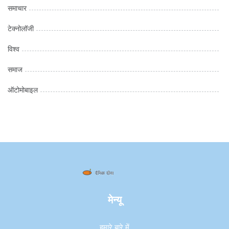
समाचार
टेक्नोलॉजी
विश्व
समाज
ऑटोमोबाइल
मेन्यू
हमारे बारे में