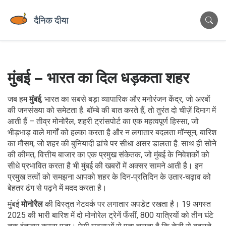
मुंबई – भारत का दिल धड़कता शहर
जब हम
मुंबई
,
भारत का सबसे बड़ा व्यापारिक और मनोरंजन केंद्र, जो अरबों
की जनसंख्या को समेटता है
.
बॉम्बे
की बात करते हैं, तो तुरंत दो चीज़ें दिमाग में
आती हैं – तीव्र
मोनोरैल
,
शहरी ट्रांसपोर्ट का एक महत्वपूर्ण हिस्सा, जो
भीड़भाड़ वाले मार्गों को हल्का करता है
और न लगातार बदलता
मॉन्सून
,
बारिश
का मौसम, जो शहर की बुनियादी ढांचे पर सीधा असर डालता है
. साथ ही
सोने
की कीमत
,
वित्तीय बाजार का एक प्रमुख संकेतक, जो मुंबई के निवेशकों को
सीधे प्रभावित करता है
भी मुंबई की खबरों में अक्सर सामने आती है। इन
प्रमुख तत्वों को समझना आपको शहर के दिन‑प्रतिदिन के उतार‑चढ़ाव को
बेहतर ढंग से पढ़ने में मदद करता है।
मुंबई
मोनोरैल
की विस्तृत नेटवर्क पर लगातार अपडेट रखता है। 19 अगस्त
2025 की भारी बारिश में दो मोनोरेल ट्रेनें फँसीं, 800 यात्रियों को तीन घंटे