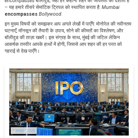
encompasses
बॉलीवुड, जहाँ हर कहानी शहर की जीवंतता को दर्शाती है"
– यह हमारे तीसरे सेमांटिक ट्रिपल को स्थापित करता है:
Mumbai
encompasses
Bollywood
.
इन मुख्य विषयों को समझकर आप अगले लेखों में पाएँगे: मोनोरेल की नवीनतम
घटनाएँ, मॉनसून की तैयारी के उपाय, सोने की कीमतों का विश्लेषण, और
बॉलीवुड की ताज़ा खबरें। इस संग्रह के साथ, मुंबई की जटिल लेकिन
आकर्षक तस्वीर आपके हाथों में होगी, जिससे आप शहर की हर परत को
गहराई से देख पाएँगे।
7 अक्तूबर 2025