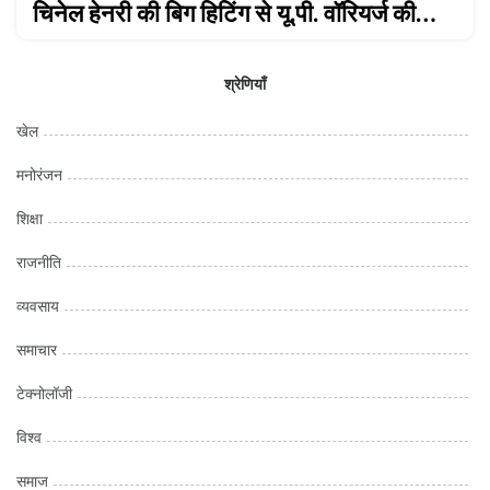
चिनेल हेनरी की बिग हिटिंग से यू.पी. वॉरियर्ज की
पहली जीत
श्रेणियाँ
खेल
मनोरंजन
शिक्षा
राजनीति
व्यवसाय
समाचार
टेक्नोलॉजी
विश्व
समाज