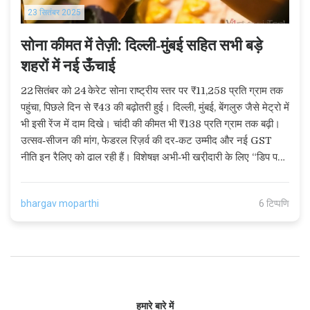
23 सितंबर 2025
सोना कीमत में तेज़ी: दिल्ली‑मुंबई सहित सभी बड़े
शहरों में नई ऊँचाई
22 सितंबर को 24 केरेट सोना राष्ट्रीय स्तर पर ₹11,258 प्रति ग्राम तक
पहुंचा, पिछले दिन से ₹43 की बढ़ोतरी हुई। दिल्ली, मुंबई, बेंगलुरु जैसे मेट्रो में
भी इसी रेंज में दाम दिखे। चांदी की कीमत भी ₹138 प्रति ग्राम तक बढ़ी।
उत्सव‑सीजन की मांग, फेडरल रिज़र्व की दर‑कट उम्मीद और नई GST
नीति इन रैलिए को ढाल रही हैं। विशेषज्ञ अभी‑भी खरी़दारी के लिए “डिप पर
बाय” रणनीति सुझा रहे हैं।
bhargav moparthi
6 टिप्पणि
हमारे बारे में