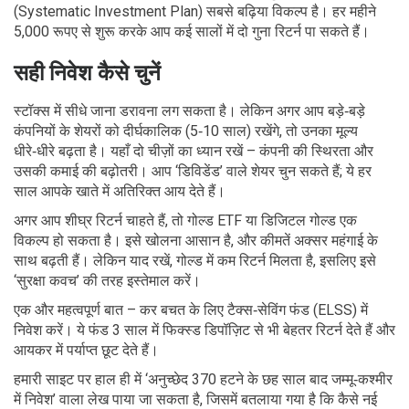
(Systematic Investment Plan) सबसे बढ़िया विकल्प है। हर महीने
5,000 रूपए से शुरू करके आप कई सालों में दो गुना रिटर्न पा सकते हैं।
सही निवेश कैसे चुनें
स्टॉक्स में सीधे जाना डरावना लग सकता है। लेकिन अगर आप बड़े‑बड़े
कंपनियों के शेयरों को दीर्घकालिक (5‑10 साल) रखेंगे, तो उनका मूल्य
धीरे‑धीरे बढ़ता है। यहाँ दो चीज़ों का ध्यान रखें – कंपनी की स्थिरता और
उसकी कमाई की बढ़ोतरी। आप ‘डिविडेंड’ वाले शेयर चुन सकते हैं; ये हर
साल आपके खाते में अतिरिक्त आय देते हैं।
अगर आप शीघ्र रिटर्न चाहते हैं, तो गोल्ड ETF या डिजिटल गोल्ड एक
विकल्प हो सकता है। इसे खोलना आसान है, और कीमतें अक्सर महंगाई के
साथ बढ़ती हैं। लेकिन याद रखें, गोल्ड में कम रिटर्न मिलता है, इसलिए इसे
‘सुरक्षा कवच’ की तरह इस्तेमाल करें।
एक और महत्वपूर्ण बात – कर बचत के लिए टैक्स‑सेविंग फंड (ELSS) में
निवेश करें। ये फंड 3 साल में फिक्स्ड डिपॉज़िट से भी बेहतर रिटर्न देते हैं और
आयकर में पर्याप्त छूट देते हैं।
हमारी साइट पर हाल ही में ‘अनुच्छेद 370 हटने के छह साल बाद जम्मू‑कश्मीर
में निवेश’ वाला लेख पाया जा सकता है, जिसमें बतलाया गया है कि कैसे नई