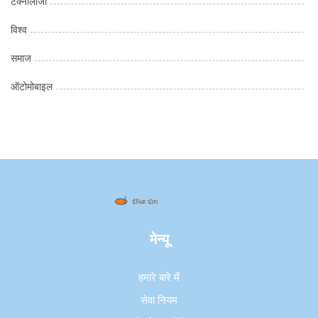
टेक्नोलॉजी
विश्व
समाज
ऑटोमोबाइल
मेन्यू
हमारे बारे में
सेवा नियम