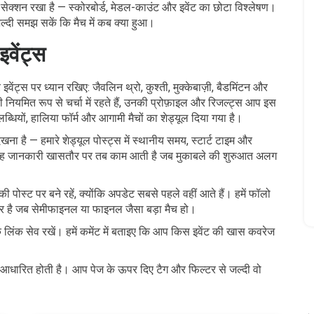
्ट सेक्शन रखा है — स्कोरबोर्ड, मेडल-काउंट और इवेंट का छोटा विश्लेषण।
्दी समझ सकें कि मैच में कब क्या हुआ।
इवेंट्स
र इवेंट्स पर ध्यान रखिए: जैवलिन थ्रो, कुश्ती, मुक्केबाज़ी, बैडमिंटन और
़ी नियमित रूप से चर्चा में रहते हैं, उनकी प्रोफ़ाइल और रिजल्ट्स आप इस
्धियों, हालिया फॉर्म और आगामी मैचों का शेड्यूल दिया गया है।
 है — हमारे शेड्यूल पोस्ट्स में स्थानीय समय, स्टार्ट टाइम और
ी है। यह जानकारी खासतौर पर तब काम आती है जब मुकाबले की शुरुआत अलग
 पोस्ट पर बने रहें, क्योंकि अपडेट सबसे पहले वहीं आते हैं। हमें फॉलो
 है जब सेमीफाइनल या फाइनल जैसा बड़ा मैच हो।
 लिंक सेव रखें। हमें कमेंट में बताइए कि आप किस इवेंट की खास कवरेज
पर आधारित होती है। आप पेज के ऊपर दिए टैग और फिल्टर से जल्दी वो