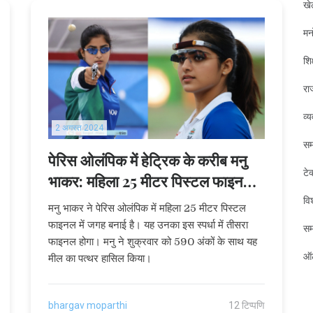
खे
मन
शिक
रा
व्
2 अगस्त 2024
सम
पेरिस ओलंपिक में हेट्रिक के करीब मनु
टे
भाकर: महिला 25 मीटर पिस्टल फाइनल में
तीसरी बार प्रवेश
विश
मनु भाकर ने पेरिस ओलंपिक में महिला 25 मीटर पिस्टल
फाइनल में जगह बनाई है। यह उनका इस स्पर्धा में तीसरा
स
फाइनल होगा। मनु ने शुक्रवार को 590 अंकों के साथ यह
ऑट
मील का पत्थर हासिल किया।
bhargav moparthi
12 टिप्पणि