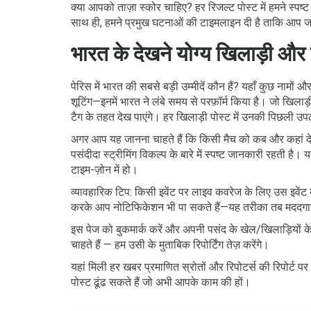
क्या आपको ताज़ा स्कोर चाहिए? हर रिजल्ट पोस्ट में हमने स्पष
साथ ही, हमने प्रमुख घटनाओं की टाइमलाइन दी है ताकि आप जल
भारत के देखने योग्य खिलाड़ी और 
पेरिस में भारत की सबसे बड़ी उम्मीदें कौन हैं? यहाँ कुछ नामों औ
शूटिंग—इनमें भारत ने लंबे समय से परफ़ॉर्म किया है। जो खिलाड
टैग के तहत देख पाएंगे। हर खिलाड़ी पोस्ट में उनकी पिछली उपलब
अगर आप यह जानना चाहते हैं कि किसी मैच को कब और कहां देखना
पसंदीदा स्ट्रीमिंग विकल्प के बारे में स्पष्ट जानकारी रहत
टाइम-ज़ोन में हो।
व्यावहारिक टिप: किसी इवेंट पर लाइव कवरेज के लिए उस इवेंट की
करके आप नोटिफिकेशन भी पा सकते हैं—यह तरीका तब मददगार
इस पेज को बुकमार्क करें और अपनी पसंद के खेल/खिलाड़ियों के
चाहते हैं — हम उसी के मुताबिक रिपोर्टिंग तेज़ करेंगे।
यहां मिली हर खबर प्रमाणित स्रोतों और रिपोटर्स की रिपोर्ट 
पोस्ट ढूंढ सकते हैं जो अभी आपके काम की हों।