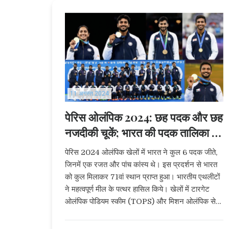
11 अगस्त 2024
पेरिस ओलंपिक 2024: छह पदक और छह
नजदीकी चूकें; भारत की पदक तालिका में
71वीं रैंक
पेरिस 2024 ओलंपिक खेलों में भारत ने कुल 6 पदक जीते,
जिनमें एक रजत और पांच कांस्य थे। इस प्रदर्शन से भारत
को कुल मिलाकर 71वां स्थान प्राप्त हुआ। भारतीय एथलीटों
ने महत्वपूर्ण मील के पत्थर हासिल किये। खेलों में टारगेट
ओलंपिक पोडियम स्कीम (TOPS) और मिशन ओलंपिक सेल
(MOC) का महत्वपूर्ण योगदान रहा।