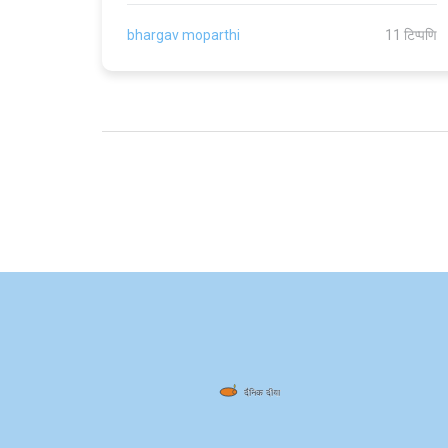
bhargav moparthi
11 टिप्पणि