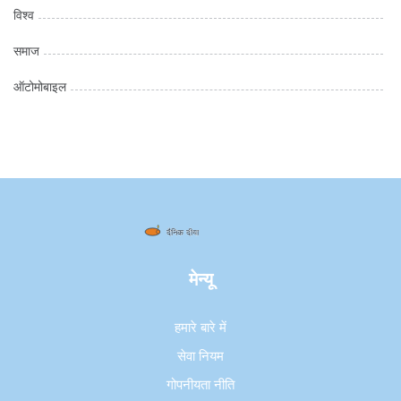
विश्व
समाज
ऑटोमोबाइल
मेन्यू
हमारे बारे में
सेवा नियम
गोपनीयता नीति