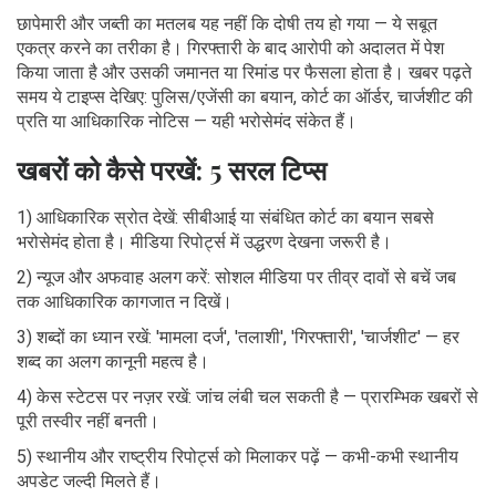
छापेमारी और जब्ती का मतलब यह नहीं कि दोषी तय हो गया — ये सबूत
एकत्र करने का तरीका है। गिरफ्तारी के बाद आरोपी को अदालत में पेश
किया जाता है और उसकी जमानत या रिमांड पर फैसला होता है। खबर पढ़ते
समय ये टाइप्स देखिए: पुलिस/एजेंसी का बयान, कोर्ट का ऑर्डर, चार्जशीट की
प्रति या आधिकारिक नोटिस — यही भरोसेमंद संकेत हैं।
खबरों को कैसे परखें: 5 सरल टिप्स
1) आधिकारिक स्रोत देखें: सीबीआई या संबंधित कोर्ट का बयान सबसे
भरोसेमंद होता है। मीडिया रिपोर्ट्स में उद्धरण देखना जरूरी है।
2) न्यूज और अफवाह अलग करें: सोशल मीडिया पर तीव्र दावों से बचें जब
तक आधिकारिक कागजात न दिखें।
3) शब्दों का ध्यान रखें: 'मामला दर्ज', 'तलाशी', 'गिरफ्तारी', 'चार्जशीट' — हर
शब्द का अलग कानूनी महत्व है।
4) केस स्टेटस पर नज़र रखें: जांच लंबी चल सकती है — प्रारम्भिक खबरों से
पूरी तस्वीर नहीं बनती।
5) स्थानीय और राष्ट्रीय रिपोर्ट्स को मिलाकर पढ़ें — कभी-कभी स्थानीय
अपडेट जल्दी मिलते हैं।