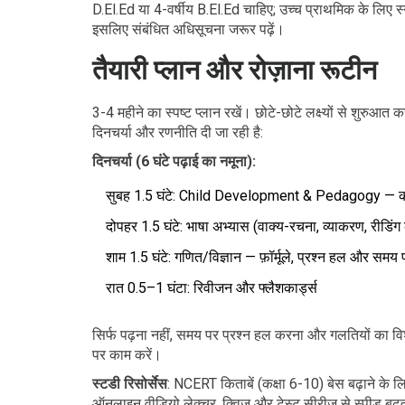
D.El.Ed या 4-वर्षीय B.El.Ed चाहिए; उच्च प्राथमिक के लिए स
इसलिए संबंधित अधिसूचना जरूर पढ़ें।
तैयारी प्लान और रोज़ाना रूटीन
3-4 महीने का स्पष्ट प्लान रखें। छोटे-छोटे लक्ष्यों से शुरुआ
दिनचर्या और रणनीति दी जा रही है:
दिनचर्या (6 घंटे पढ़ाई का नमूना):
सुबह 1.5 घंटे: Child Development & Pedagogy — कॉन
दोपहर 1.5 घंटे: भाषा अभ्यास (वाक्य-रचना, व्याकरण, रीडिंग क
शाम 1.5 घंटे: गणित/विज्ञान — फ़ॉर्मूले, प्रश्न हल और समय 
रात 0.5–1 घंटा: रिवीजन और फ्लैशकार्ड्स
सिर्फ पढ़ना नहीं, समय पर प्रश्न हल करना और गलतियों का व
पर काम करें।
स्टडी रिसोर्सेस
: NCERT किताबें (कक्षा 6-10) बेस बढ़ाने के लि
ऑनलाइन वीडियो लेक्चर, क्विज़ और टेस्ट सीरीज से स्पीड बढ़