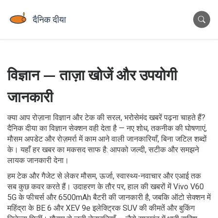
विज्ञान — ताज़ा खोजें और उपयोगी
जानकारी
क्या आप रोज़ाना विज्ञान और टेक की सरल, भरोसेमंद खबरें पढ़ना चाहते हैं?
दैनिक दीया का विज्ञान सेक्शन वही देता है — नए शोध, तकनीक की घोषणाएं,
मौसम अपडेट और रोज़मर्रा में काम आने वाली जानकारियाँ, बिना जटिल शब्दों
के। यहाँ हर खबर का मकसद साफ है: आपको जल्दी, सटीक और समझने
लायक जानकारी देना।
हम टेक और गैजेट से लेकर मौसम, ऊर्जा, स्वास्थ्य-नवाचार और एआई तक
सब कुछ कवर करते हैं। उदाहरण के तौर पर, हाल की खबरों में Vivo V60
5G के फीचर्स और 6500mAh बैटरी की जानकारी है, जबकि ऑटो सेक्शन में
महिंद्रा के BE 6 और XEV 9e इलेक्ट्रिक SUV की कीमतें और बुकिंग