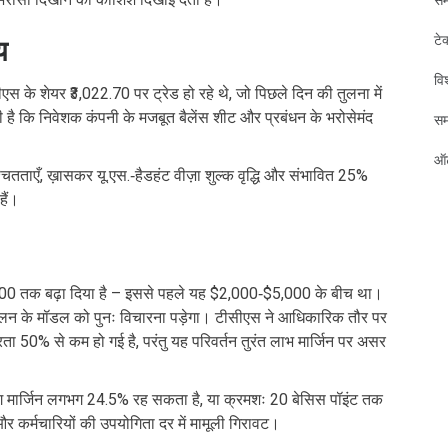
टे
य
विश
स के शेयर ₹3,022.70 पर ट्रेड हो रहे थे, जो पिछले दिन की तुलना में
ती है कि निवेशक कंपनी के मजबूत बैलेंस शीट और प्रबंधन के भरोसेमंद
स
ऑट
िश्चितताएँ, ख़ासकर यू.एस.‑हैडहंट वीज़ा शुल्क वृद्धि और संभावित 25%
हैं।
,000 तक बढ़ा दिया है – इससे पहले यह $2,000‑$5,000 के बीच था।
ालन के मॉडल को पुनः विचारना पड़ेगा। टीसीएस ने आधिकारिक तौर पर
रता 50% से कम हो गई है, परंतु यह परिवर्तन तुरंत लाभ मार्जिन पर असर
ेटिंग मार्जिन लगभग 24.5% रह सकता है, या क्रमशः 20 बेसिस पॉइंट तक
 और कर्मचारियों की उपयोगिता दर में मामूली गिरावट।