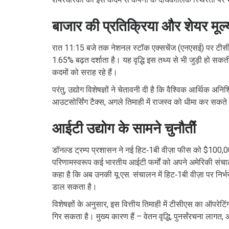
बाजार की प्रतिक्रिया और शेयर मूल्
रात 11:15 बजे तक
नेशनल स्टॉक एक्सचेंज (एनएसई)
पर टीसीए
1.65% बढ़त दर्शाता है। यह वृद्धि इस तथ्य से भी जुड़ी हो सक
कदमों को सराह रहे हैं।
परंतु, उद्योग विशेषज्ञों ने चेतावनी दी है कि वैश्विक आर्थिक अन
आउटसोर्सिंग टैक्स, अगले तिमाही में राजस्व को धीमा कर सकते 
आईटी उद्योग के सामने चुनौतीें
डॉनल्ड ट्रम्प प्रशासन ने नई हिट‑1बी वीज़ा फीस को $100
परिणामस्वरूप कई भारतीय आईटी फर्मों को अपने अमेरिकी संच
कहा है कि अब उनकी यू.एस. संचालन में हिट‑1बी वीज़ा पर निर्भ
डाल सकता है।
विशेषज्ञों के अनुसार, इस वित्तीय तिमाही में टीसीएस का ऑपर
गिर सकता है। मुख्य कारण हैं – वेतन वृद्धि, पुनर्संरचना लागत,