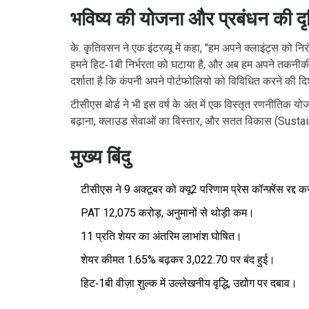
भविष्य की योजना और प्रबंधन की दृष
के. कृतिवसन ने एक इंटरव्यू में कहा, "हम अपने क्लाइंट्स को निरंतर
हमने हिट‑1बी निर्भरता को घटाया है, और अब हम अपने तकनी
दर्शाता है कि कंपनी अपने पोर्टफोलियो को विविधित करने की दिश
टीसीएस बोर्ड ने भी इस वर्ष के अंत में एक विस्तृत रणनीतिक यो
बढ़ाना, क्लाउड सेवाओं का विस्तार, और सतत विकास (Sustain
मुख्य बिंदु
टीसीएस ने 9 अक्टूबर को क्यू2 परिणाम प्रेस कॉन्फ़्रेंस रद्द
PAT ₹12,075 करोड़, अनुमानों से थोड़ी कम।
₹11 प्रति शेयर का अंतरिम लाभांश घोषित।
शेयर कीमत 1.65% बढ़कर ₹3,022.70 पर बंद हुई।
हिट‑1बी वीज़ा शुल्क में उल्लेखनीय वृद्धि, उद्योग पर दबाव।