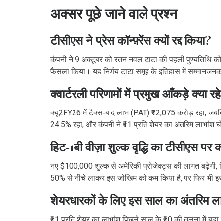
अक्सर पूछे जाने वाले प्रश्न
टीसीएस ने प्रेस कॉन्फ़्रेंस क्यों रद्द किया?
कंपनी ने 9 अक्टूबर को रतन नवल टाटा की पहली पुण्यतिथि को
फैसला किया। यह निर्णय टाटा समूह के इतिहास में सम्मानजनक 
क्वार्टरली परिणामों में प्रमुख आँकड़े क्या रह
क्यू2FY26 में टैक्स‑बाद लाभ (PAT) ₹12,075 करोड़ रहा, ज
24.5% रहा, और कंपनी ने ₹11 प्रति शेयर का अंतरिम लाभांश 
हिट‑1बी वीज़ा शुल्क वृद्धि का टीसीएस पर 
नए $100,000 शुल्क से अमेरिकी प्रोजेक्ट्स की लागत बढ़ेगी, 
50% से नीचे लाकर इस जोखिम को कम किया है, पर फिर भी इस
शेयरधारकों के लिए इस साल का अंतरिम लाभ
₹11 प्रति शेयर का लाभांश पिछले साल के ₹10 की तुलना में बढ़