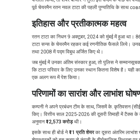
पूर्व चेयरमैन
रतन नवल टाटा
की पहली पुण्यतिथि के साथ совп
इतिहास और प्रतीकात्मक महत्व
रतन टाटा का निधन 9 अक्टूबर, 2024 को मुंबई में हुआ था। 86 स
टाटा सन्स के चेयरमैन रहकर कई रणनीतिक फैसले लिये। उनका 
तथा 2008 में पद्म विबुध अर्जित किए थे।
जब
मुंबई
में उनका अंतिम संस्कार हुआ, तो पुलिस ने सम्मानसूचक
कि टाटा परिवार के लिए उनका स्थान कितना विशेष है। यही 
एक अलग रूप में पेश किया।
परिणामों का सारांश और लाभांश घोष
कम्पनी ने अपने प्रबंधन टीम के साथ, जिसमें
के. कृतिवसन
(सीई
किए। वित्तीय साल 2025‑2026 की दूसरी तिमाही में टैक्स क
अनुमान
₹12,573 करोड़
थी।
इसके साथ ही बोर्ड ने
₹11 प्रति शेयर
का दूसरा अंतरिम लाभांश 
शेयरधारकों को इस कदम से कंपनी के दीर्घकालिक स्थिरता पर 