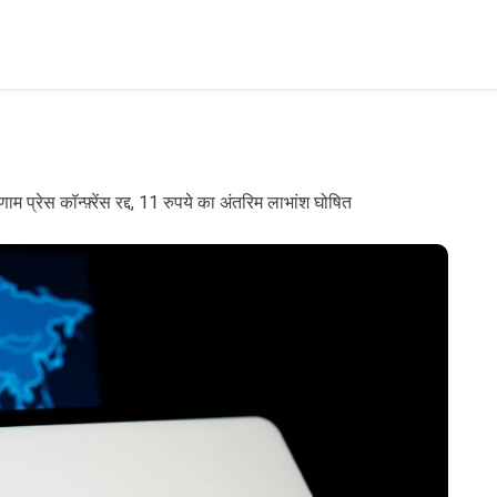
म प्रेस कॉन्फ़्रेंस रद्द, 11 रुपये का अंतरिम लाभांश घोषित