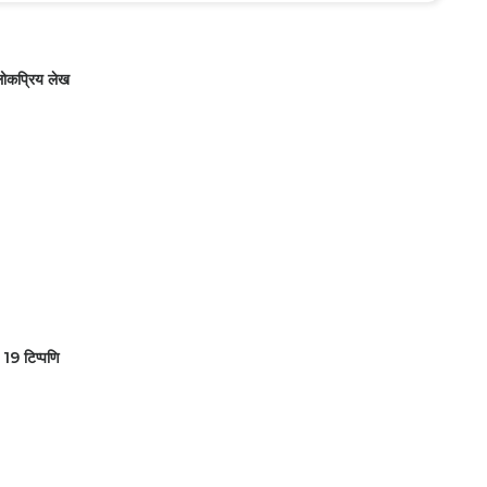
ोकप्रिय लेख
19 टिप्पणि