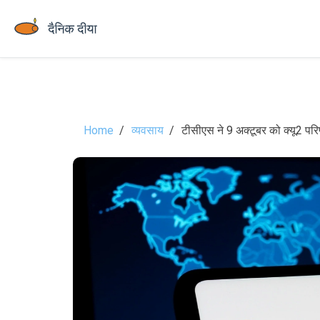
Home
व्यवसाय
टीसीएस ने 9 अक्टूबर को क्यू2 परिणा