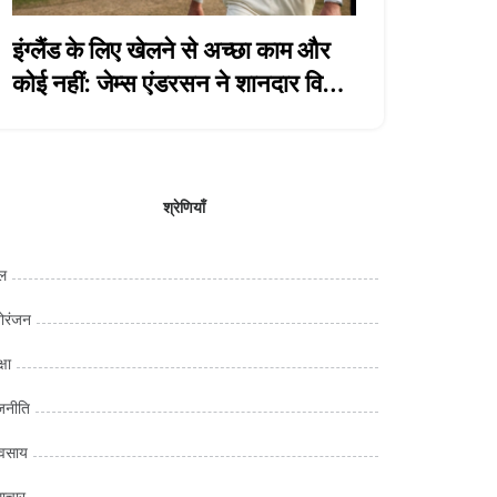
इंग्लैंड के लिए खेलने से अच्छा काम और
कोई नहीं: जेम्स एंडरसन ने शानदार विदाई
ली
श्रेणियाँ
ल
ोरंजन
्षा
जनीति
यवसाय
ाचार