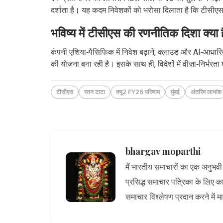
दर्शाता है। यह कदम निवेशकों को भरोसा दिलाता है कि टीसीएस भ
भविष्य में टीसीएस की रणनीतिक दिशा क्या 
कंपनी एशिया‑पैसिफिक में निवेश बढ़ाने, क्लाउड और AI‑आधा
की योजना बना रही है। इसके साथ ही, विदेशों में वीज़ा‑निर्भरत
टीसीएस
रतन टाटा
क्यू2 FY26 परिणाम
मुंबई
अंतरिम लाभांश
bhargav moparthi
मैं भारतीय समाचारों का एक अनुभवी ल
प्रसिद्ध समाचार पत्रिका के लिए कार्
समाचार विश्लेषण प्रदान करने में म