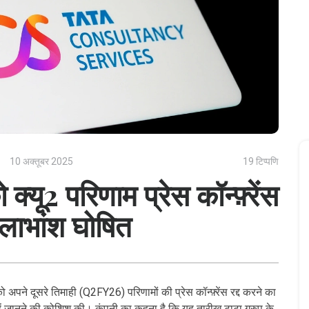
10 अक्तूबर 2025
19 टिप्पणि
्यू2 परिणाम प्रेस कॉन्फ़्रेंस
म लाभांश घोषित
अपने दूसरे तिमाही (Q2FY26) परिणामों की प्रेस कॉन्फ़्रेंस रद्द करने का
हें जानने की कोशिश की। कंपनी का कहना है कि यह तारीख टाटा ग्रुप के