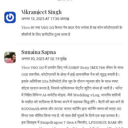
Vikramjeet Singh
अगस्त 13, 2025 AT 17:36 अपराह्न
Vivo का नया V60 5G कैमरा गेम बदल देगा भरोसा है यह फोन फोटोग्राफी के
शौकीनों के लिए क्रीएटिव टूल्स लाया है
Sunaina Sapna
अगस्त 30, 2025 AT 02:19 पूर्वाह्न
Vivo V60 5G में उपयोग किए गये 50MP Sony IMX766 सेंसर के साथ
OIS तकनीक, फोटोग्राफी के क्षेत्र में हाई‑डायनामिक रेंज को सुदृढ़ बनाती है।
इसके अतिरिक्त 10x टेलीफोटो लेंस ज़ूम के दौरान न्यूनतम शोर के साथ स्पष्ट
शॉट्स प्रदान करता है, जिससे प्रोफेशनल पोर्ट्रेट शूटिंग संभव हो जाती है। फॉन्ट
में निहित विभिन्न AI‑सपोर्टेड मोड्स, जैसे Wedding vLog, भारतीय शादियों
के माहौल को सटीकता से कैप्चर करने में सहायक सिद्ध होंगे। बैटरी की बात करें तो
6500mAh क्षमता और 90W फास्ट चार्जिंग द्वारा चार्जिंग समय को मात्र 30
मिनट तक सीमित किया गया है, जो पावर‑हैवी यूज़र्स के लिये एक बड़ा फ़ायदा है।
इस डिवाइस में Snapdragon 7 Gen 4 चिपसेट, LPDDR5X RAM और