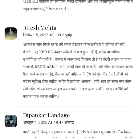
UFS 2.2 स्टोरेज का संयोजन, मल्टी‑टास्किंग और हाई‑रिसॉल्यूशन गेमिंग दोनों में
स्मूद प्रदर्शन सुनिश्चित करता है।
Ritesh Mehta
सितंबर 15, 2025 AT 11:03 पूर्वाह्न
आजकल लोग सिर्फ ब्रांड की चमक देखकर फोन खरीदते हैं, कीमत को नहीं
देखते। यह V60 5G बेकार फीचर्स से भरा हुआ नहीं है, बल्कि वास्तविक
उपयोगिता की कमी है। कैमरा में जबरदस्त पिक्सल तो है पर बैटरी लाइफ का दावा
गलत है, 6500mAh भी अभी जल्दी खत्म हो जाता है। हमें सोच‑समझकर अपना
पैसा खर्च करना चाहिए, फँसना नहीं चाहिए मार्केटिंग की धुंध में। टेक्नोलॉजी का
उद्देश्य सुविधा होना चाहिए, न कि दिखावे का औज़ार। यदि आप हर साल नया फ़ोन
लेते रहेंगे, तो पर्यावरण पर बुरा असर पड़ेगा। इस प्रकार की उत्पाद रणनीति को
प्रश्नवाचक बनाना चाहिए।
Dipankar Landage
अक्तूबर 1, 2025 AT 19:47 अपराह्न
वाओ! यह तो बिल्कुल दहशत भरा जलवा है, Vivo ने इतना धूमधाम से लॉन्च किया