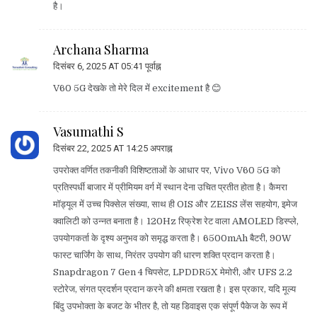
है।
Archana Sharma
दिसंबर 6, 2025 AT 05:41 पूर्वाह्न
V60 5G देखके तो मेरे दिल में excitement है 😊
Vasumathi S
दिसंबर 22, 2025 AT 14:25 अपराह्न
उपरोक्त वर्णित तकनीकी विशिष्टताओं के आधार पर, Vivo V60 5G को
प्रतिस्पर्धी बाजार में प्रीमियम वर्ग में स्थान देना उचित प्रतीत होता है। कैमरा
मॉड्यूल में उच्च पिक्सेल संख्या, साथ ही OIS और ZEISS लेंस सहयोग, इमेज
क्वालिटी को उन्नत बनाता है। 120Hz रिफ्रेश रेट वाला AMOLED डिस्प्ले,
उपयोगकर्ता के दृश्य अनुभव को समृद्ध करता है। 6500mAh बैटरी, 90W
फास्ट चार्जिंग के साथ, निरंतर उपयोग की धारण शक्ति प्रदान करता है।
Snapdragon 7 Gen 4 चिपसेट, LPDDR5X मेमोरी, और UFS 2.2
स्टोरेज, संगत प्रदर्शन प्रदान करने की क्षमता रखता है। इस प्रकार, यदि मूल्य
बिंदु उपभोक्ता के बजट के भीतर है, तो यह डिवाइस एक संपूर्ण पैकेज के रूप में