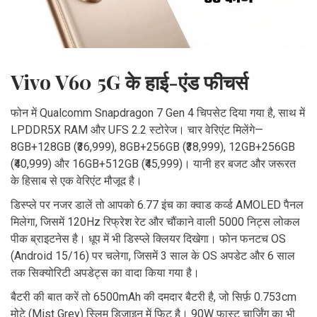
Vivo V60 5G के हाई-एंड फीचर्स
फोन में Qualcomm Snapdragon 7 Gen 4 चिपसेट दिया गया है, साथ में
LPDDR5X RAM और UFS 2.2 स्टोरेज। चार वेरिएंट मिलेंगे—
8GB+128GB (₹36,999), 8GB+256GB (₹38,999), 12GB+256GB
(₹40,999) और 16GB+512GB (₹45,999)। यानी हर बजट और जरूरत
के हिसाब से एक वेरिएंट मौजूद है।
डिस्प्ले पर नजर डालें तो आपको 6.77 इंच का क्वाड कर्व्ड AMOLED पैनल
मिलेगा, जिसमें 120Hz रिफ्रेश रेट और चौंकाने वाली 5000 निट्स लोकल
पीक ब्राइटनेस है। धूप में भी डिस्प्ले क्लियर दिखेगा। फोन फनटच OS
(Android 15/16) पर चलेगा, जिसमें 3 साल के OS अपडेट और 6 साल
तक सिक्योरिटी अपडेट्स का वादा किया गया है।
बैटरी की बात करें तो 6500mAh की दमदार बैटरी है, जो सिर्फ़ 0.753cm
मोटे (Mist Grey) स्लिम डिजाइन में फिट है। 90W फास्ट चार्जिंग का भी