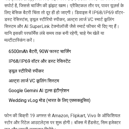
सपोर्ट है, जिससे चार्जिंग की झंझट खत्म। प्रैक्टिकल तौर पर, पावर यूज़र्स के
लिए बेसिक बैटरी चिंता तो दूर ही हो जाएगी। डिवाइस में IP68/IP69 वॉटर-
डस्ट रेसिस्टंस, ड्यूल स्टीरियो स्पीकर, अल्ट्रा लार्ज VC स्मार्ट कूलिंग
सिस्टम और AI SuperLink टेक्नोलॉजी जैसे स्मार्ट फीचर भी दिए गए हैं।
यानि इसकी परफॉर्मेंस लंबे समय तक बनी रहेगी, चाहे गेम खेलें या
मल्टीटास्किंग करें।
6500mAh बैटरी, 90W फास्ट चार्जिंग
IP68/IP69 वॉटर और डस्ट रेसिस्टेंट
ड्यूल स्टीरियो स्पीकर
अल्ट्रा लार्ज VC कूलिंग सिस्टम
Google Gemini AI टूल्स इंटीग्रेशन
Wedding vLog मोड (भारत के लिए एक्सक्लूसिव)
फोन की बिक्री 19 अगस्त से Amazon, Flipkart, Vivo के ऑफिशियल
स्टोर और रिटेल आउटलेट्स पर शुरू होगी। बॉक्स में हैंडसेट, सिम इजेक्टर