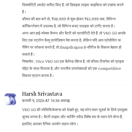
सिक्योरिटी अपडेट कमिट किए हैं, जो डिवाइस लाइफ साइकिल को एन्हांस करते
हैं।
कीमत की बात करें तो, ₹36,999 से शुरू होकर ₹45,999 तक, विभिन्न
कॉन्फ़िगरेशन में उपलब्ध है, जो विभिन्न बजट स्लाइस को टार्गेट करता है।
अगर आप हाई‑स्पेक्स कैमरा और बैटरी को प्रायोरिटी देते हैं, तो V60 5G आपके
लिए एक स्ट्रॉन्ग वैल्यू प्रपोज़िशन पेश करता है, लेकिन यदि आप प्रोसेसिंग या
गैमिंग पर फोकस करते हैं, तो Snapdragon 8‑सीरीज के विकल्प बेहतर हो
सकते हैं।
निष्कर्षतः, Vivo V60 5G एक बैलेंस्ड पॅकेज है, जो फीचर‑रिचनेस को प्राइस
पॉइंट के साथ मिलाता है, और भारतीय उपभोक्ताओं को एक competitive
विकल्प प्रदान करता है।
Harsh Srivastava
फ़रवरी 9, 2026 AT 16:36 अपराह्न
V60 5G की स्पेसिफिकेशन्स को देखते हुए, यह फोन पावर यूज़र्स के लिये उपयुक्त
चुनाव लगता है। बैटरी लाइफ और चार्जिंग स्पीड विशेष रूप से ध्यान देने योग्य हैं,
इसलिए आपका दैनिक उपयोग सहज रहेगा।