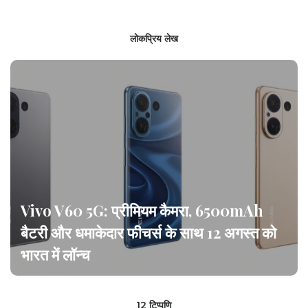
लोकप्रिय लेख
Vivo V60 5G: प्रीमियम कैमरा, 6500mAh
बैटरी और धमाकेदार फीचर्स के साथ 12 अगस्त को
भारत में लॉन्च
12 टिप्पणि