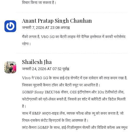
विचार किया जा सकता है।
Anant Pratap Singh Chauhan
जनवरी 7, 2026 AT 23:08 अपराह्न
मैंको लगता है, V60 5G का बैटरी लाइफ मेरे दैनिक इस्तेमाल में काफी भरोसेमंद
रहेगा।
Shailesh Jha
जनवरी 24, 2026 AT 07:52 पूर्वाह्न
Vivo ने V60 5G के साथ हाई‑एंड सेगमेंट में एक दावेदार की तरह कदम रखा है,
जिसका यूएसपी कैमरा टॉवर और बैटरी स्यूट पर आधारित है।
50MP Sony IMX766 सेंसर, OIS इंटीग्रेशन और 10x टेलीफोटो लेंस,
फोटोग्राफी को प्रो‑लेवल बनाते हैं, जिससे हर शॉट में क्लैरिटी और डिटेल मिलती
है।
साथ में 8MP अल्ट्रा‑वाइड लेंस, व्यापक फील्ड ऑफ़ व्यू को कवर करता है, जो
रियल‑एसकेप कंटेंट क्रिएटर्स के लिए आवश्यक है।
फ़्रंट‑कैमरा 50MP के साथ, हाई‑रिज़ॉल्यूशन सेल्फी और विडियो कॉल्स अब स्मूथ