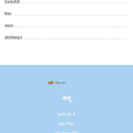
टेक्नोलॉजी
विश्व
समाज
ऑटोमोबाइल
मेन्यू
हमारे बारे में
सेवा नियम