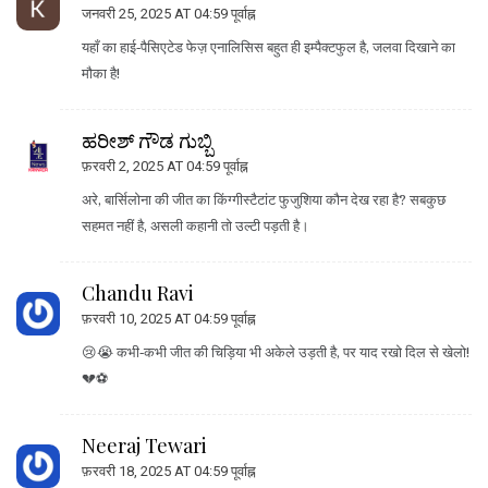
जनवरी 25, 2025 AT 04:59 पूर्वाह्न
यहाँ का हाई‑पैसिएटेड फेज़ एनालिसिस बहुत ही इम्पैक्टफुल है, जलवा दिखाने का
मौका है!
ಹರೀಶ್ ಗೌಡ ಗುಬ್ಬಿ
फ़रवरी 2, 2025 AT 04:59 पूर्वाह्न
अरे, बार्सिलोना की जीत का किंग्गीस्टैटांट फुजुशिया कौन देख रहा है? सबकुछ
सहमत नहीं है, असली कहानी तो उल्टी पड़ती है।
Chandu Ravi
फ़रवरी 10, 2025 AT 04:59 पूर्वाह्न
😢😭 कभी‑कभी जीत की चिड़िया भी अकेले उड़ती है, पर याद रखो दिल से खेलो!
💔⚽️
Neeraj Tewari
फ़रवरी 18, 2025 AT 04:59 पूर्वाह्न