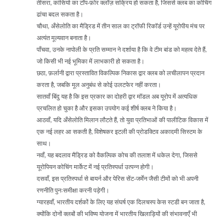
तीसरा, कांसियो का टॉप‑फ़ोर क्लॉज़ सक्रिय हो सकता है, जिससे क्लब का कोचिंग
ढांचा बदल सकता है।
चौथा, अँसेलोति का मैड्रिड में तीन साल का ट्रॉफी रिकॉर्ड उन्हें यूरोपीय मंच पर
अत्यंत मूल्यवान बनाता है।
पाँचवा, उनके नापोली के प्रति सम्मान ने दर्शाया है कि वे टीम बांड को महत्व देते हैं,
जो किसी भी नई भूमिका में लाभकारी हो सकता है।
छठा, फ़र्लानी द्वारा प्रस्तावित विकल्पिक निकास द्वार क्लब को लचीलापन प्रदान
करता है, जबकि मूल अनुबंध से कोई उलटफेर नहीं करता।
सातवाँ बिंदु यह है कि इस प्रकार का दोहरी द्वार मॉडल अब यूरोप में अत्यधिक
प्रचलित हो चुका है और इसका उपयोग कई शीर्ष क्लब ने किया है।
आठवाँ, यदि अँसेलोति मिलान लौटते हैं, तो युवा प्रतिभाओं की पालीटिक विकास में
एक नई लहर आ सकती है, विशेषकर इटली की प्रोडक्टिव अकादमी सिस्टम के
साथ।
नवाँ, यह बदलाव मैड्रिड को वैकल्पिक कोच की तलाश में धकेल देगा, जिससे
यूरोपियन कोचिंग मार्केट में नई प्रतिस्पर्धा उत्पन्न होगी।
दसवाँ, इस प्रतिस्पर्धा से बायर्न और पेरिस सेंट‑जर्मेन जैसी टीमों को भी अपनी
रणनीति पुनःसमीक्षा करनी पड़ेगी।
ग्यारहवाँ, भारतीय दर्शकों के लिए यह संघर्ष एक दिलचस्प केस स्टडी बन जाता है,
क्योंकि दोनों क्लबों की भविष्य योजना में भारतीय खिलाड़ियों की संभावनाएँ भी