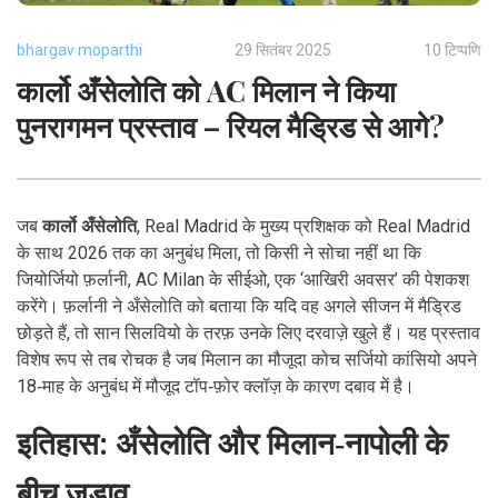
bhargav moparthi
29 सितंबर 2025
10 टिप्पणि
कार्लो अँसेलोति को AC मिलान ने किया
पुनरागमन प्रस्ताव – रियल मैड्रिड से आगे?
जब
कार्लो अँसेलोति
,
Real Madrid के मुख्य प्रशिक्षक
को
Real Madrid
के साथ 2026 तक का अनुबंध मिला, तो किसी ने सोचा नहीं था कि
जियोर्जियो फ़र्लानी
,
AC Milan
के सीईओ, एक ‘आखिरी अवसर’ की पेशकश
करेंगे। फ़र्लानी ने अँसेलोति को बताया कि यदि वह अगले सीजन में मैड्रिड
छोड़ते हैं, तो सान सिलवियो के तरफ़ उनके लिए दरवाज़े खुले हैं। यह प्रस्ताव
विशेष रूप से तब रोचक है जब मिलान का मौजूदा कोच
सर्जियो कांसियो
अपने
18‑माह के अनुबंध में मौजूद टॉप‑फ़ोर क्लॉज़ के कारण दबाव में है।
इतिहास: अँसेलोति और मिलान‑नापोली के
बीच जुड़ाव