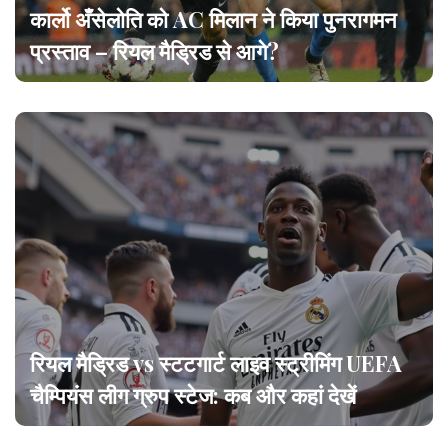
कार्लो अँसेलोति को AC मिलान ने किया पुनरागमन
प्रस्ताव – रियल मैड्रिड से आगे?
रियल मैड्रिड vs स्टटगार्ट लाइव स्ट्रीमिंग UEFA
चैम्पियंस लीग ग्रुप स्टेज: कब और कहां देखें