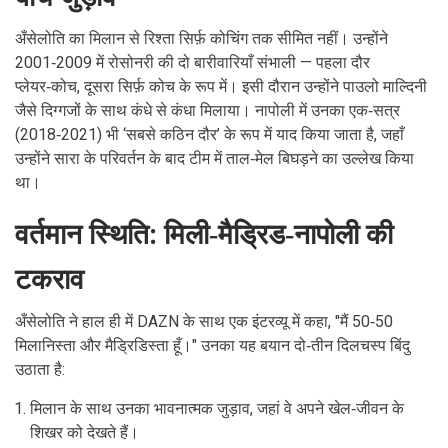
अँसेलोति का मिलान से रिश्ता सिर्फ़ कोचिंग तक सीमित नहीं। उन्होंने
2001‑2009 में रोसोनरी की दो बारीवारियाँ संभाली — पहला दौर
प्लेयर‑कोच, दूसरा सिर्फ़ कोच के रूप में। इसी दौरान उन्होंने
पाउलो माल्दिनी
जैसे दिग्गजों के साथ कंधे से कंधा मिलाया। नापोली में उनका एक‑सत्र
(2018‑2021) भी ‘सबसे कठिन दौर’ के रूप में याद किया जाता है, जहाँ
उन्होंने सारा के परिवर्तन के बाद टीम में ताल‑मेल बिघड़ने का उल्लेख किया
था।
वर्तमान स्थिति: मिली‑मैड्रिड‑नापोली की
टकराव
अँसेलोति ने हाल ही में
DAZN
के साथ एक इंटरव्यू में कहा, "मैं 50‑50
मिलानिस्ता और मैड्रिडिस्ता हूँ।" उनका यह बयान दो‑तीन दिलचस्प बिंदु
उठाता है:
मिलान के साथ उनका भावनात्मक जुड़ाव, जहां वे अपने खेल‑जीवन के
शिखर को देखते हैं।