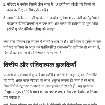
मैड्रिड में उन्होंने पिछले तीन साल में 10 ट्रॉफियां जीतीं, जो किसी भी
कोच के लिए स्वर्णिम प्रतिमा है।
नापोली के लिए उनकी प्रशंसा – उन्होंने लुचियानो स्पालेती को "दुनिया के
बेहतरीन टैक्टिशियनों" में से एक कहा और क्लब की हालिया दो‑गुना जीत
(सीरी ए और चैंपियंस लीग) को सराहा।
इसी बीच, मिलान इस सीज़न में सातवें स्थान पर है। शीर्ष‑चार में प्रवेश न कर
पाने पर कांसियो के अनुबंध में पूर्वनिर्धारित ब्रेक‑क्लॉज़ सक्रिय हो सकता है,
जिससे क्लबहाउस में अनिश्चितता पनप रही है।
वित्तीय और संविदात्मक झलकियाँ
फ़र्लानी के प्रस्ताव में कुछ विशेष शर्तें हैं। स्रोतों के अनुसार, वह अँसेलोति
को "यदि अगले साल मैड्रिड के साथ अनुबंध समाप्त हो जाता है तो सान
सिलवियो में न्यूनतम दो‑सत्र का असाइनमेंट" दे सकते हैं। यह प्रस्ताव
मौजूदा अनुबंध (2026 तक) को रद्द नहीं करता, बल्कि एक वैकल्पिक निकास
द्वार बनाता है।