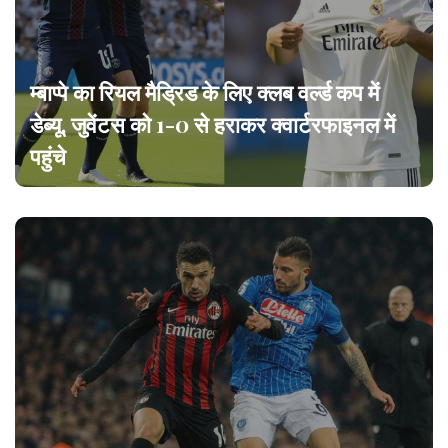
म्बाप्पे का रियल मैड्रिड के लिए क्लब वर्ल्ड कप में
डेब्यू, जुवेंटस को 1-0 से हराकर क्वार्टरफाइनल में
पहुंचे