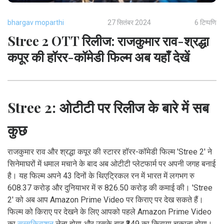
bhargav moparthi
27 सितंबर 2024
6 टिप्पणि
Stree 2 OTT रिलीज: राजकुमार राव-श्रद्धा
कपूर की हॉरर-कॉमेडी फिल्म अब यहाँ देखें
Stree 2: ओटीटी पर रिलीज के बारे में सब
कुछ
राजकुमार राव और श्रद्धा कपूर की स्टारर हॉरर-कॉमेडी फिल्म 'Stree 2' ने
सिनेमाघरों में धमाल मचाने के बाद अब ओटीटी प्लेटफार्म पर अपनी जगह बनाई
है। यह फिल्म अपने 43 दिनों के थिएट्रिकल रन में भारत में लगभग रु
608.37 करोड़ और दुनियाभर में रु 826.50 करोड़ की कमाई की। 'Stree
2' को अब आप Amazon Prime Video पर किराए पर देख सकते हैं।
फिल्म को किराए पर देखने के लिए आपको पहले Amazon Prime Video
का
सब्सक्रिप्शन
लेना होगा और उसके बाद ₹349 का किराया चुकाना होगा।