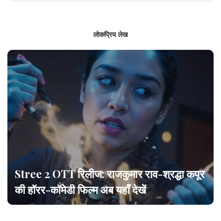
लोकप्रिय लेख
Stree 2 OTT रिलीज: राजकुमार राव-श्रद्धा कपूर
की हॉरर-कॉमेडी फिल्म अब यहाँ देखें