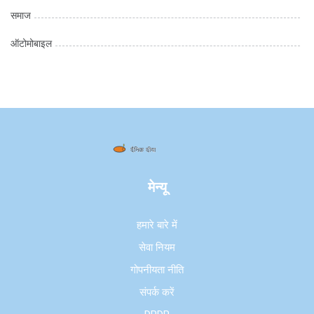
समाज
ऑटोमोबाइल
मेन्यू
हमारे बारे में
सेवा नियम
गोपनीयता नीति
संपर्क करें