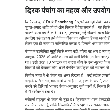
ड्रिक पंचांग का महत्व और उपयो
डिजिटल युग में
Drik Panchang
ने पुराने कागज़ी पंचांग क
शुक्ल‑अषाढ़ आदि को दो‑तीन क्लिक में देख सकते हैं। यह सिर
जोड़ने वाला मंच है: शादी‑विवाह, गृहप्रवेश, नई नौकरी, शल्य‑क
इसलिए कई गृहस्थ इसे दैनिक जीवन का अभिन्न हिस्सा मानते हैं
लेकर एक ही जगह पर सम्मिलित करता है, जिससे भ्रम कम होता
पंचांग में उल्लेखित
मुहूर्त
सिर्फ समय नहीं, बल्कि वह क्षण है जब
अक्टूबर 2025 को कार्तिक मास की षष्ठी तिथि, मृगशिरा नक्षत्
था। इसी तरह, 10 अक्टूबर को करवा चौथ के पूजा‑मुहरत के 
विवरणों को देखकर लोग अपने दैनंदिन कार्यक्रम को सरलता से
वित्तीय जगत में भी पंचांग का असर दिखता है। कई स्टॉक एक्सचें
ग्रह‑स्थिति लाभदायक मानी जाती है। उदाहरण के रूप में, टाट
करने की तिथियाँ अक्सर पंचांग‑अनुसार चुनी जाती हैं, जिससे 
में भी मार्गदर्शन देता है।
स्पोर्ट्स शेड्यूल भी पंचांग से जुड़ा है। क्रिकेट में भारत‑वेस्
तय किया जाता है, ताकि खिलाड़ियों के प्रदर्शन पर सकारात्म