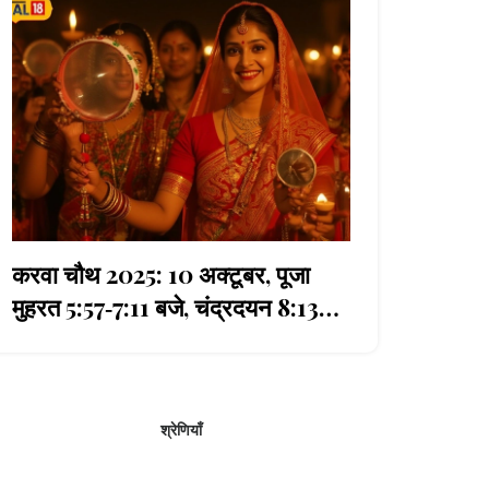
करवा चौथ 2025: 10 अक्टूबर, पूजा
मुहरत 5:57‑7:11 बजे, चंद्रदयन 8:13
बजे
श्रेणियाँ