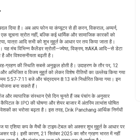
ग
ो बदल दिया है। अब आप फोन या कंप्यूटर से ही करन, विकराल, अय्यर्न,
्फ एक सूचना स्रोत नहीं, बल्कि कई धार्मिक और सामाजिक कारकों को
्रिया, यात्रा आदि सभी को शुभ मुहूर्त के आधार पर तय किया जाता है।
। यह मंच विभिन्न कैलेंडर स्रोतों—ज्येष्ठ, विक्रम, शAKA आदि—से डेटा
 है और विश्वसनीयता बढ़ती है।
 ग्रह‑ग्रहण की स्थिति सबसे अनुकूल होती है। उदाहरण के तौर पर, 12
र और अभिजित व विजय मुहूर्त को लेकर विशेष रीतियों का उल्लेख किया गया
समय 5:57‑7:11 बजे और चंद्रदयन 8:13 बजे निर्धारित किया गया। इन
 योजना बना सकते हैं।
ज और व्यापारिक संस्थान ऐसे दिन चुनते हैं जब पंचांग के अनुसार
ा कैपिटल के IPO की घोषणा और शेयर बाजार में अंतरिम लाभांश घोषित
निवेशकों का भरोसा बढ़ता है। इस तरह, Drik Panchang आर्थिक निर्णयों
टइंडीज या एशिया कप के मैचों के टाइम‑टेबल को अक्सर शुभ मुहूर्त के आधार पर
क असर पड़े। इसी कारण, 21 सितंबर 2025 का सौर ग्रहण भारत में नहीं