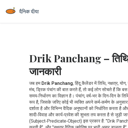
Drik Panchang – तिथि, नक्ष
जानकारी
जब हम
Drik Panchang
,
हिंदू कैलेंडर में तिथि, नक्षत्र, 
मंच
,
ड्रिक पंचांग
की बात करते हैं, तो कई लोग सोचते हैं कि बस 
समय‑निर्धारण का विज्ञान है।
पंचांग
,
वर्ष‑भर के दिन‑दिन के तिथि
रूप है, जिसके जरिए कोई भी व्यक्ति अपने कर्म‑कर्मण के अन
दर्शाता है और विभिन्न वैदिक अनुष्ठानों को निर्धारित करता है
औ
शादी‑विवाह और कार्य‑प्रवेश की शुभता तय करता है
से जुड़ी जा
(Subject‑Predicate‑Object) इस प्रकार है: "Drik Panchang 
करती है", और "नक्षत्र वैदिक ज्योतिष पर भारी असर डालता है".