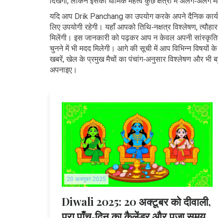
दिखेगा, लेकिन इसका धार्मिक महत्व कुछ क्षेत्रों में अलग‑अलग मा
यदि आप Drik Panchang का उपयोग करके अपने दैनिक कार्य‑प्र
लिए उपयोगी रहेगी। यहाँ आपको तिथि‑नक्षत्र विश्लेषण, त्यौहा
मिलेंगी। इस जानकारी को पढ़कर आप न केवल अपनी सांस्कृतिक 
चुनने में भी मदद मिलेगी। आगे की सूची में आप विभिन्न विषयों क
खबरें, खेल के प्रमुख मैचों का पंचांग‑अनुसार विश्लेषण और 
अपनाइए।
20 अक्तूबर 2025
Diwali 2025: 20 अक्टूबर को दीवाली,
पूरा पाँच‑दिन का कैलेंडर और पूजा समय