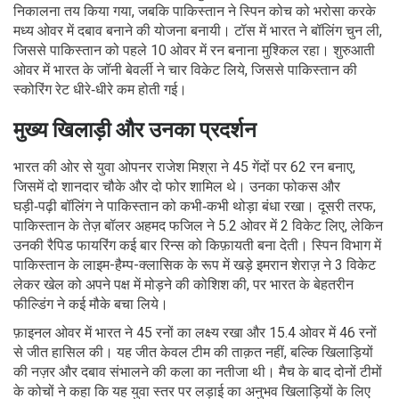
निकालना तय किया गया, जबकि पाकिस्तान ने स्पिन कोच को भरोसा करके
मध्य ओवर में दबाव बनाने की योजना बनायी। टॉस में भारत ने बॉलिंग चुन ली,
जिससे पाकिस्तान को पहले 10 ओवर में रन बनाना मुश्किल रहा। शुरुआती
ओवर में भारत के जॉनी बेवर्ली ने चार विकेट लिये, जिससे पाकिस्तान की
स्कोरिंग रेट धीरे‑धीरे कम होती गई।
मुख्य खिलाड़ी और उनका प्रदर्शन
भारत की ओर से युवा ओपनर राजेश मिश्रा ने 45 गेंदों पर 62 रन बनाए,
जिसमें दो शानदार चौके और दो फोर शामिल थे। उनका फोकस और
घड़ी‑पढ़ी बॉलिंग ने पाकिस्तान को कभी‑कभी थोड़ा बंधा रखा। दूसरी तरफ,
पाकिस्तान के तेज़ बॉलर अहमद फजिल ने 5.2 ओवर में 2 विकेट लिए, लेकिन
उनकी रैपिड फायरिंग कई बार रिन्स को किफ़ायती बना देती। स्पिन विभाग में
पाकिस्तान के लाइम-हैम्प-क्लासिक के रूप में खड़े इमरान शेराज़ ने 3 विकेट
लेकर खेल को अपने पक्ष में मोड़ने की कोशिश की, पर भारत के बेहतरीन
फील्डिंग ने कई मौके बचा लिये।
फ़ाइनल ओवर में भारत ने 45 रनों का लक्ष्य रखा और 15.4 ओवर में 46 रनों
से जीत हासिल की। यह जीत केवल टीम की ताक़त नहीं, बल्कि खिलाड़ियों
की नज़र और दबाव संभालने की कला का नतीजा थी। मैच के बाद दोनों टीमों
के कोचों ने कहा कि यह युवा स्तर पर लड़ाई का अनुभव खिलाड़ियों के लिए