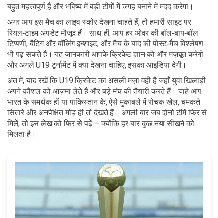
बहुत महत्त्वपूर्ण है और भविष्य में बड़ी टीमों में जगह बनाने में मदद करेगा।
अगर आप इस मैच का लाइव स्कोर देखना चाहते हैं, तो हमारी साइट पर
रियल‑टाइम अपडेट मौजूद हैं। साथ ही, आप हर ओवर की बॉल‑बाय‑बॉल
टिप्पणी, बैटिंग और बॉलिंग इन्शाइट, और मैच के बाद की पोस्ट‑मैच विश्लेषण
भी पढ़ सकते हैं। यह जानकारी आपके क्रिकेट ज्ञान को और मज़बूत करेगी
और अगले U19 टूर्नामेंट में क्या देखना चाहिए, इसका आइडिया देगी।
अंत में, याद रखें कि U19 क्रिकेट का असली मज़ा वही है जहाँ युवा खिलाड़ी
अपने कौशल को आज़मा लेते हैं और बड़े मंच की तैयारी करते हैं। चाहे आप
भारत के समर्थक हों या पाकिस्तान के, ऐसे मुकाबले में रोचक खेल, चमकते
सितारे और अनपेक्षित मोड़ ही तो देखते हैं। अगली बार जब दोनो टीमें फिर से
मिलें, तो इस लेख को फिर से पढ़ें – क्योंकि हर बार कुछ नया सीखने को
मिलता है।