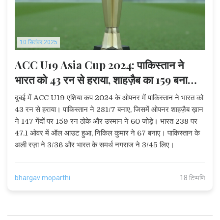
10 सितंबर 2025
ACC U19 Asia Cup 2024: पाकिस्तान ने
भारत को 43 रन से हराया, शाहज़ैब का 159 बना
फ़र्क
दुबई में ACC U19 एशिया कप 2024 के ओपनर में पाकिस्तान ने भारत को
43 रन से हराया। पाकिस्तान ने 281/7 बनाए, जिसमें ओपनर शाहज़ैब ख़ान
ने 147 गेंदों पर 159 रन ठोके और उस्मान ने 60 जोड़े। भारत 238 पर
47.1 ओवर में ऑल आउट हुआ, निकिल कुमार ने 67 बनाए। पाकिस्तान के
अली रज़ा ने 3/36 और भारत के समर्थ नगराज ने 3/45 लिए।
bhargav moparthi
18 टिप्पणि