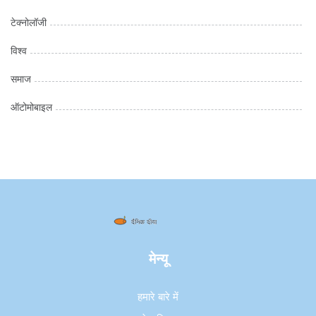
टेक्नोलॉजी
विश्व
समाज
ऑटोमोबाइल
मेन्यू
हमारे बारे में