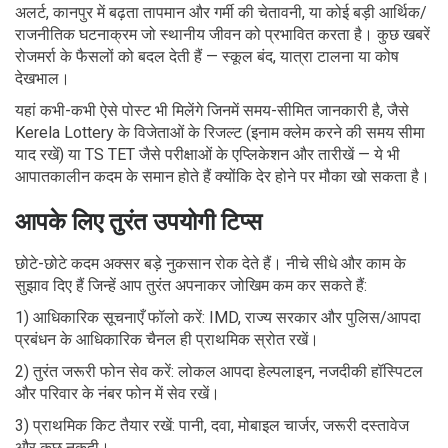
अलर्ट, कानपुर में बढ़ता तापमान और गर्मी की चेतावनी, या कोई बड़ी आर्थिक/
राजनीतिक घटनाक्रम जो स्थानीय जीवन को प्रभावित करता है। कुछ खबरें
रोजमर्रा के फैसलों को बदल देती हैं — स्कूल बंद, यात्रा टालना या कोष
देखभाल।
यहां कभी-कभी ऐसे पोस्ट भी मिलेंगे जिनमें समय-सीमित जानकारी है, जैसे
Kerela Lottery के विजेताओं के रिजल्ट (इनाम क्लेम करने की समय सीमा
याद रखें) या TS TET जैसे परीक्षाओं के एप्लिकेशन और तारीखें — ये भी
आपातकालीन कदम के समान होते हैं क्योंकि देर होने पर मौका खो सकता है।
आपके लिए तुरंत उपयोगी टिप्स
छोटे-छोटे कदम अक्सर बड़े नुकसान रोक देते हैं। नीचे सीधे और काम के
सुझाव दिए हैं जिन्हें आप तुरंत अपनाकर जोखिम कम कर सकते हैं:
1) आधिकारिक सूचनाएँ फॉलो करें: IMD, राज्य सरकार और पुलिस/आपदा
प्रबंधन के आधिकारिक चैनल ही प्राथमिक स्रोत रखें।
2) तुरंत जरूरी फोन सेव करें: लोकल आपदा हेल्पलाइन, नजदीकी हॉस्पिटल
और परिवार के नंबर फोन में सेव रखें।
3) प्राथमिक किट तैयार रखें: पानी, दवा, मोबाइल चार्जर, जरूरी दस्तावेज
और कुछ नकदी।