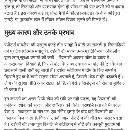
लागू नियमों की सख़्ती से भी प्रभावित होता है। जब लीग नियमन कमजोर
होते हैं, तो खिलाड़ी और प्रशंसक दोनों ही सीमाओं को पार करने की संभावना
बढ़ाते हैं। इस कारण कई क्रिकेट मैचों में फील्डर‑फिल्डर के बीच मिश्रित
झगड़े, या फुटबॉल खेल में टॉकर‑टॉकर विवाद सुनने को मिलते हैं।
मुख्य कारण और उनके प्रभाव
स्पोर्ट्स वायलेंस की प्रमुख वजहें तीन समूहों में बाँटी जा सकती हैं: खिलाड़ियों
की प्रतिस्पर्धात्मक मनोवृत्ति, दर्शकों की भावनात्मक प्रतिक्रिया, और लीग
द्वारा लागू सुरक्षा उपायों की कमी। खिलाड़ी अक्सर जीत के दबाव में
आक्रामकता दिखाते हैं, जिससे बॉल के साथ टकराव या बॉल‑हिटिंग के बाद
उकसाने वाली बातें बढ़ जाती हैं। दर्शक स्टेडियम में टीम के लिए समर्थन
दिखाते हुए कभी‑कभी खडूस रवैया अपनाते हैं, जिससे भीड़ में दंगे भड़कते हैं।
लीग की सुरक्षा नीति अगर सख़्त नहीं है, तो ऐसे इन्सिडेंट्स को रोकना मुश्किल
हो जाता है।
इन कारणों का असर सिर्फ खेल की छवि पर नहीं पड़ता; यह खिलाड़ी की
करियर, दर्शक की सुरक्षा, और स्पॉन्सर की निवेश प्राथमिकता को भी बदल
देता है। उदाहरण के तौर पर, एक गंभीर झगड़े के बाद कई खिलाड़ी को
निलंबन मिल जाता है, जिससे उनकी आय और टीम की जीत पर असर पड़ता
है। दर्शकों की तनावपूर्ण स्थिति से स्टेडियम में चोटें और कानूनी मुकदमे भी