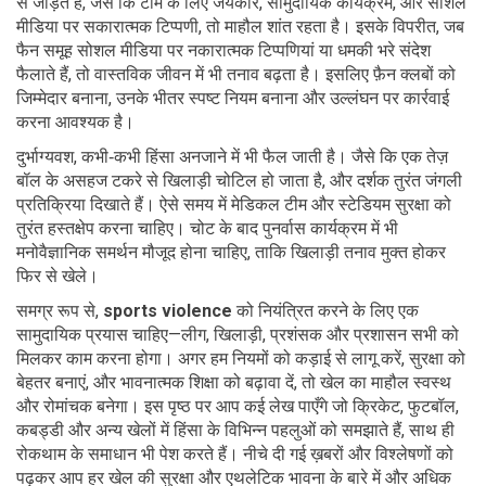
से जोड़ते हैं, जैसे कि टीम के लिए जयकार, सामुदायिक कार्यक्रम, और सोशल
मीडिया पर सकारात्मक टिप्पणी, तो माहौल शांत रहता है। इसके विपरीत, जब
फैन समूह सोशल मीडिया पर नकारात्मक टिप्पणियां या धमकी भरे संदेश
फैलाते हैं, तो वास्तविक जीवन में भी तनाव बढ़ता है। इसलिए फ़ैन क्लबों को
जिम्मेदार बनाना, उनके भीतर स्पष्ट नियम बनाना और उल्लंघन पर कार्रवाई
करना आवश्यक है।
दुर्भाग्यवश, कभी‑कभी हिंसा अनजाने में भी फैल जाती है। जैसे कि एक तेज़
बॉल के असहज टकरे से खिलाड़ी चोटिल हो जाता है, और दर्शक तुरंत जंगली
प्रतिक्रिया दिखाते हैं। ऐसे समय में मेडिकल टीम और स्टेडियम सुरक्षा को
तुरंत हस्तक्षेप करना चाहिए। चोट के बाद पुनर्वास कार्यक्रम में भी
मनोवैज्ञानिक समर्थन मौजूद होना चाहिए, ताकि खिलाड़ी तनाव मुक्त होकर
फिर से खेले।
समग्र रूप से,
sports violence
को नियंत्रित करने के लिए एक
सामुदायिक प्रयास चाहिए—लीग, खिलाड़ी, प्रशंसक और प्रशासन सभी को
मिलकर काम करना होगा। अगर हम नियमों को कड़ाई से लागू करें, सुरक्षा को
बेहतर बनाएं, और भावनात्मक शिक्षा को बढ़ावा दें, तो खेल का माहौल स्वस्थ
और रोमांचक बनेगा। इस पृष्ठ पर आप कई लेख पाएँगे जो क्रिकेट, फुटबॉल,
कबड्डी और अन्य खेलों में हिंसा के विभिन्न पहलुओं को समझाते हैं, साथ ही
रोकथाम के समाधान भी पेश करते हैं। नीचे दी गई ख़बरों और विश्लेषणों को
पढ़कर आप हर खेल की सुरक्षा और एथलेटिक भावना के बारे में और अधिक