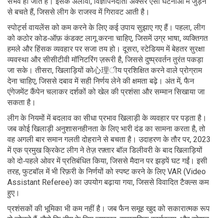
संभव हो जाते हैं। इसके अलावा, विज्ञापनदाता अक्सर ऐसी घटनाओं में जुड़ने
से बचते हैं, जिससे लीग के राजस्व में गिरावट आती है।
स्पोर्ट्स वायलेंस को कम करने के लिए कई उपाय सुझाए गए हैं। पहला, लीग
को कठोर कोड‑ऑफ़ कंडक्ट लागू करना चाहिए, जिसमें उग्र भाषा, व्यक्तिगत
हमले और हिंसक व्यवहार पर सजा तय हो। दूसरा, स्टेडियम में बेहतर सुरक्षा
व्यवस्था और सीसीटीवी मॉनिटरिंग ज़रूरी है, जिससे दुष्प्रवर्तन तुरंत पकड़ा
जा सके। तीसरा, खिलाड़ियों को心理ीय प्रशिक्षित करने वाले प्रोग्राम
देना चाहिए, जिससे दबाव में सही निर्णय लेने की क्षमता बढ़े। अंत में, फैन
एंगेजमेंट कैंपेन चलाकर दर्शकों को खेल की प्रशंसा और सम्मान सिखाया जा
सकता है।
लीग के नियमों में बदलाव का सीधा प्रभाव खिलाड़ी के व्यवहार पर पड़ता है।
जब कोई खिलाड़ी अनुशासनहीनता के लिए भारी दंड का सामना करता है, तो
वह अगली बार समान गलती दोहराने से बचता है। उदाहरण के तौर पर, 2023
में एक प्रमुख क्रिकेट लीग ने तेज़ रफ़्तार बॉल डिलीवरी के बाद खिलाड़ियों
को दो‑पहले ओवर में प्रतिबंधित किया, जिससे मैदान पर झड़पें घट गईं। इसी
तरह, फुटबॉल में भी रिफ़री के निर्णयों को स्पष्ट करने के लिए VAR (Video
Assistant Referee) का उपयोग बढ़ाया गया, जिससे विवादित टैक्ल्स कम
हुए।
प्रशंसकों की भूमिका भी कम नहीं है। जब फैन समूह खुद को सकारात्मक रूप