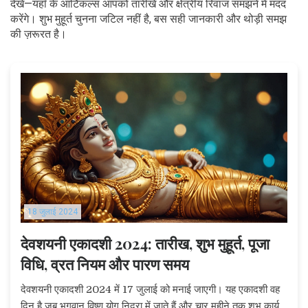
देखें—यहाँ के आर्टिकल्स आपको तारीखें और क्षेत्रीय रिवाज समझने में मदद
करेंगे। शुभ मुहूर्त चुनना जटिल नहीं है, बस सही जानकारी और थोड़ी समझ
की ज़रूरत है।
18 जुलाई 2024
देवशयनी एकादशी 2024: तारीख, शुभ मुहूर्त, पूजा
विधि, व्रत नियम और पारण समय
देवशयनी एकादशी 2024 में 17 जुलाई को मनाई जाएगी। यह एकादशी वह
दिन है जब भगवान विष्णु योग निद्रा में जाते हैं और चार महीने तक शुभ कार्य