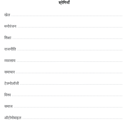
श्रेणियाँ
खेल
मनोरंजन
शिक्षा
राजनीति
व्यवसाय
समाचार
टेक्नोलॉजी
विश्व
समाज
ऑटोमोबाइल