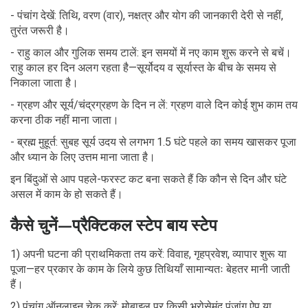
- पंचांग देखें: तिथि, वरण (वार), नक्षत्र और योग की जानकारी देरी से नहीं,
तुरंत जरूरी है।
- राहु काल और गुलिक समय टालें: इन समयों में नए काम शुरू करने से बचें।
राहु काल हर दिन अलग रहता है—सूर्योदय व सूर्यास्त के बीच के समय से
निकाला जाता है।
- ग्रहण और सूर्य/चंद्रग्रहण के दिन न लें: ग्रहण वाले दिन कोई शुभ काम तय
करना ठीक नहीं माना जाता।
- ब्रह्म मुहूर्त: सुबह सूर्य उदय से लगभग 1.5 घंटे पहले का समय खासकर पूजा
और ध्यान के लिए उत्तम माना जाता है।
इन बिंदुओं से आप पहले-फरस्ट कट बना सकते हैं कि कौन से दिन और घंटे
असल में काम के हो सकते हैं।
कैसे चुनें—प्रैक्टिकल स्टेप बाय स्टेप
1) अपनी घटना की प्राथमिकता तय करें: विवाह, गृहप्रवेश, व्यापार शुरू या
पूजा—हर प्रकार के काम के लिये कुछ तिथियाँ सामान्यतः बेहतर मानी जाती
हैं।
2) पंचांग ऑनलाइन चेक करें: मोबाइल पर किसी भरोसेमंद पंज़ांग ऐप या