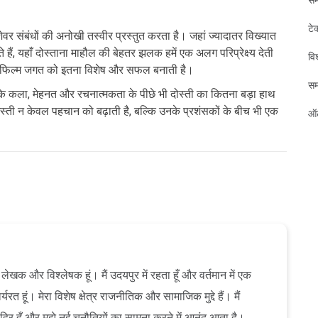
टे
ेवर संबंधों की अनोखी तस्वीर प्रस्तुत करता है। जहां ज्यादातर विख्यात
हैं, यहाँ दोस्ताना माहौल की बेहतर झलक हमें एक अलग परिप्रेक्ष्य देती
विश
य फिल्म जगत को इतना विशेष और सफल बनाती है।
स
 कि कला, मेहनत और रचनात्मकता के पीछे भी दोस्ती का कितना बड़ा हाथ
मस्ती न केवल पहचान को बढ़ाती है, बल्कि उनके प्रशंसकों के बीच भी एक
ऑट
ेखक और विश्लेषक हूं। मैं उदयपुर में रहता हूँ और वर्तमान में एक
यरत हूं। मेरा विशेष क्षेत्र राजनीतिक और सामाजिक मुद्दे हैं। मैं
ाहिर हूँ और मुझे नई चुनौतियों का सामना करने में आनंद आता है।