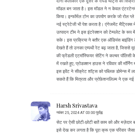
दोनों कलाकार एक दूसरे के रैपिड थॉट्स को सिंक्रो
मॉडल बन जाता है। इस मॉडल ने न केवल एंटरटेनमेंट व
किया। इन्फॉर्मल टोन का उपयोग करके जो रोल प्ले क
नई स्ट्रेटेजी भी पेश करता है। एंगेजमेंट मैट्रिक्स 
उत्पादन टीम ने इस इंटरेक्शन को टेम्पलेट के रूप में
सके। इस प्रक्रिया ने बतौर एक ऑडियंस बाइंडिंग ट
देखते हैं तो उनका एम्पथी रेट बढ़ जाता है, जिससे म
की फ्रेंडली एटमॉस्फियर सेटिंग ने कल्चर पॉलिसी 
में रखते हुए, प्रोडक्शन हाउस ने रविवार की मॉर्निं
इस इवेंट ने सीक्रेट शॉट्स को पब्लिक डोमेन्स में
सकते हैं कि मित्रता और प्रोफ़ेशनलिज़्म ने एक न
Harsh Srivastava
नवंबर 25, 2024 AT 03:00 पूर्वाह्न
सेट पर ऐसी छोटी‑छोटी बातें काम को और मज़ेदार बन
इसे देख कर लगता है कि पूरा क्रू एक परिवार जैसा 