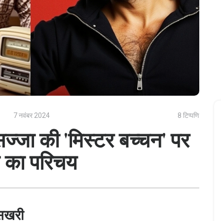
7 नवंबर 2024
8 टिप्पणि
सज्जा की 'मिस्टर बच्चन' पर
ल का परिचय
मसखरी