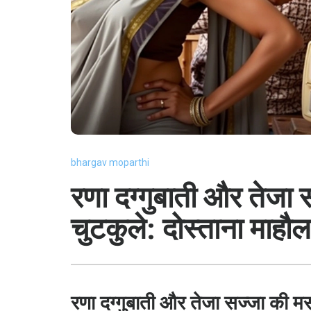
bhargav moparthi
रणा दग्गुबाती और तेजा 
चुटकुले: दोस्ताना माहौ
रणा दग्गुबाती और तेजा सज्जा की 