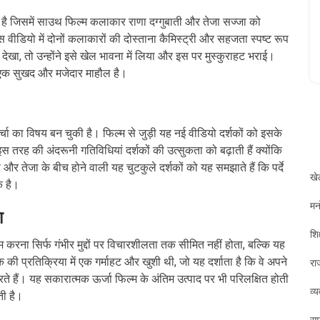
 है जिसमें साउथ फिल्म कलाकार राणा दग्गुबाती और तेजा सज्जा को
 इस वीडियो में दोनों कलाकारों की दोस्ताना कैमिस्ट्री और सहजता स्पष्ट रूप
ेखा, तो उन्होंने इसे खेल भावना में लिया और इस पर मुस्कुराहट भराई।
च एक सुखद और मजेदार माहौल है।
्चा का विषय बन चुकी है। फिल्म से जुड़ी यह नई वीडियो दर्शकों को इसके
स तरह की अंदरूनी गतिविधियां दर्शकों की उत्सुकता को बढ़ाती हैं क्योंकि
और तेजा के बीच होने वाली यह चुटकुले दर्शकों को यह समझाते हैं कि पर्दे
खे
क है।
मन
ा
शिक
म करना सिर्फ गंभीर मुद्दों पर विचारशीलता तक सीमित नहीं होता, बल्कि यह
की प्रतिक्रिया में एक गर्माहट और खुशी थी, जो यह दर्शाता है कि वे अपने
रा
ैं। यह सकारात्मक ऊर्जा फिल्म के अंतिम उत्पाद पर भी परिलक्षित होती
व्
ती है।
सम