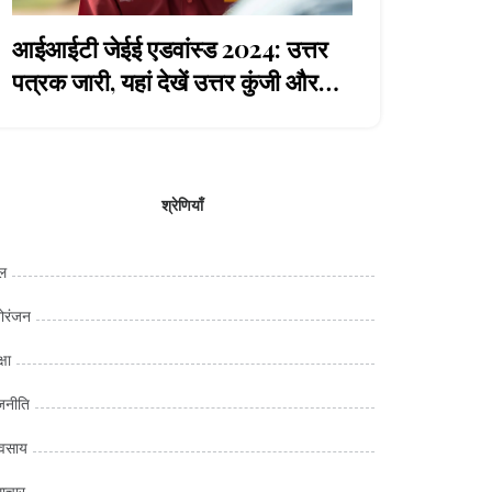
आईआईटी जेईई एडवांस्ड 2024: उत्तर
पत्रक जारी, यहां देखें उत्तर कुंजी और
परिणाम की तिथियां
श्रेणियाँ
ल
ोरंजन
्षा
जनीति
यवसाय
ाचार