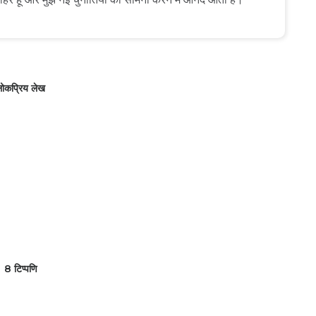
ोकप्रिय लेख
8 टिप्पणि