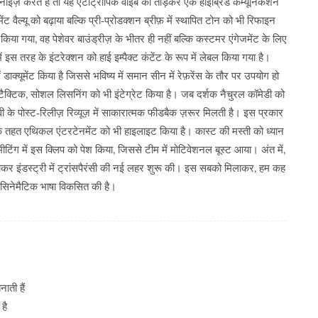
नाइज़ करते हैं तो यह एंटीट्रॉपिक वाइब को तोड़कर एक हाइब्रिड कम्यूनिकेशन
ैल्यू को बढ़ाया बल्कि प्री‑प्रोडक्शन ब्रीफ़ में स्थापित टोन को भी रिफाइन
िया गया, वह पेशेवर बाउंड्रीज़ के भीतर ही नहीं बल्कि कस्टमर एंगेजमेंट के लिए
में इस तरह के इंटरेक्शन को हाई इम्पैक्ट कंटेंट के रूप में लेबल किया गया है।
 डाक्यूमेंट किया है जिससे भविष्य में समान सीन में रेफ़रेंस के तौर पर उपयोग हो
ैक्टिक, सोशल लिसनिंग को भी इंटेग्रेट किया है। जब दर्शक नैचुरल कॉमेडी को
ूवी के पोस्ट‑रिलीज़ रिव्यूज़ में साकारात्मक फीडबैक ज़रूर मिलती है। इस प्रकार
के तहत एथिकल एंटरटेनमेंट को भी हाइलाइट किया है। कास्ट की मस्ती को ध्यान
ग मीटिंग में इस क्लिप को पेश किया, जिससे टीम में मोटिवेशनल बूस्ट आया। अंत में,
 लाकर इंडस्ट्री में ट्रांसपैरंसी की नई लहर शुरू की। इस सबको मिलाकर, हम कह
ई सिनेमैटिक भाषा विकसित की है।
ाती हैं
है