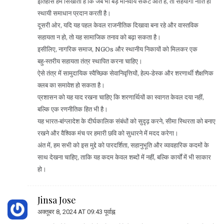
इतिहास हमें सिखाता है कि जब भी बड़े मानवीय संकट आते हैं, तो सहयोगी नीति ही
स्थायी समाधान प्रदान करती है।
दूसरी ओर, यदि यह पहल केवल राजनीतिक दिखावा बना रहे और वास्तविक
सहायता न हो, तो यह सामाजिक तनाव को बढ़ा सकता है।
इसीलिए, नागरिक समाज, NGOs और स्थानीय निकायों को मिलकर एक
बहु‑स्तरीय सहायता तंत्र स्थापित करना चाहिए।
ऐसे तंत्र में सामुदायिक स्वैच्छिक सेवानिवृत्तियों, हेल्प‑डेस्क और शरणार्थी शैक्षणिक
क्लब का समावेश हो सकता है।
प्रशासन को यह याद रखना चाहिए कि शरणार्थियों का स्वागत केवल दया नहीं,
बल्कि एक रणनीतिक हित भी है।
यह भारत‑बांग्लादेश के दीर्घकालिक संबंधों को सुदृढ़ करने, सीमा स्थिरता को बनाए
रखने और वैश्विक मंच पर हमारी छवि को सुधारने में मदद करेगा।
अंत में, हम सभी को इस मुद्दे को पारदर्शिता, सहानुभूति और व्यावहारिक कदमों के
साथ देखना चाहिए, ताकि यह कदम केवल शब्दों में नहीं, बल्कि कार्यों में भी साकार
हो।
Jinsa Jose
अक्तूबर 8, 2024 AT 09:43 पूर्वाह्न