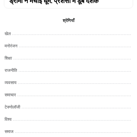
ड्रामा ने मचाई धूम, प्रशंसा में डूबे दर्शक
श्रेणियाँ
खेल
मनोरंजन
शिक्षा
राजनीति
व्यवसाय
समाचार
टेक्नोलॉजी
विश्व
समाज