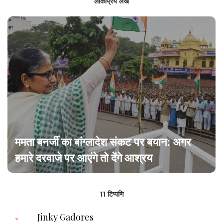
लोकप्रिय लेख
ममता बनर्जी का बांग्लादेश संकट पर बयान: अगर
हमारे दरवाजे पर आएंगे तो देंगे आश्रय
11 टिप्पणि
Jinky Gadores