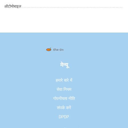
ऑटोमोबाइल
मेन्यू
हमारे बारे में
सेवा नियम
गोपनीयता नीति
संपर्क करें
DPDP