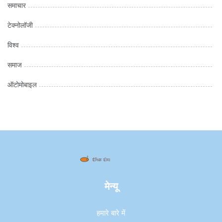
समाचार
टेक्नोलॉजी
विश्व
समाज
ऑटोमोबाइल
मेन्यू
हमारे बारे में