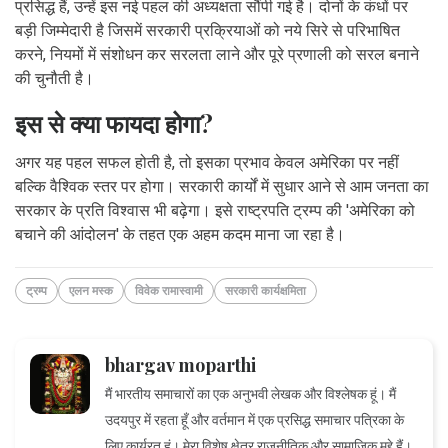
प्रसिद्ध हैं, उन्हें इस नई पहल की अध्यक्षता सौंपी गई है। दोनों के कंधों पर
बड़ी जिम्मेदारी है जिसमें सरकारी प्रक्रियाओं को नये सिरे से परिभाषित
करने, नियमों में संशोधन कर सरलता लाने और पूरे प्रणाली को सरल बनाने
की चुनौती है।
इस से क्या फायदा होगा?
अगर यह पहल सफल होती है, तो इसका प्रभाव केवल अमेरिका पर नहीं
बल्कि वैश्विक स्तर पर होगा। सरकारी कार्यों में सुधार आने से आम जनता का
सरकार के प्रति विश्वास भी बढ़ेगा। इसे राष्ट्रपति ट्रम्प की 'अमेरिका को
बचाने की आंदोलन' के तहत एक अहम कदम माना जा रहा है।
ट्रम्प
एलन मस्क
विवेक रामास्वामी
सरकारी कार्यक्षमिता
bhargav moparthi
मैं भारतीय समाचारों का एक अनुभवी लेखक और विश्लेषक हूं। मैं
उदयपुर में रहता हूँ और वर्तमान में एक प्रसिद्ध समाचार पत्रिका के
लिए कार्यरत हूं। मेरा विशेष क्षेत्र राजनीतिक और सामाजिक मुद्दे हैं।