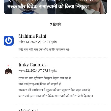
मस्क और विवेक रामास्वामी को किया नियुक्त
7 टिप्पणि
Mahima Rathi
नवंबर 13, 2024 AT 07:31 पूर्वाह्न
कोई बात नहीं, बस एक और अजीब उपक्रम 😂
Jinky Gadores
नवंबर 22, 2024 AT 07:31 पूर्वाह्न
ट्रम्प का नया प्रोजेक्ट बिल्कुल बेतुका लग रहा है
जैसे कोई साइ‑फाई फिल्म की कहानी हो
सरकार की कार्यक्षमता में सुधार की बात सुनकर दिल बहल जाता है
पर सच में एलन मस्क और विवेक रामास्वामी को भरोसा कैसे दिलाएगा