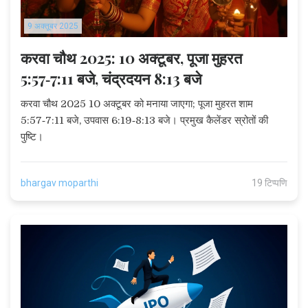
9 अक्तूबर 2025
करवा चौथ 2025: 10 अक्टूबर, पूजा मुहरत
5:57‑7:11 बजे, चंद्रदयन 8:13 बजे
करवा चौथ 2025 10 अक्टूबर को मनाया जाएगा; पूजा मुहरत शाम
5:57‑7:11 बजे, उपवास 6:19‑8:13 बजे। प्रमुख कैलेंडर स्रोतों की
पुष्टि।
bhargav moparthi
19 टिप्पणि