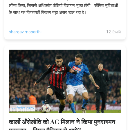
लॉन्च किया, जिससे अधिकांश वीडियो विज्ञापन‑मुक्त होंगी। सीमित सुविधाओं
के साथ यह किफायती विकल्प बड़ा असर डाल रहा है।
bhargav moparthi
12 टिप्पणि
29 सितंबर 2025
कार्लो अँसेलोति को AC मिलान ने किया पुनरागमन