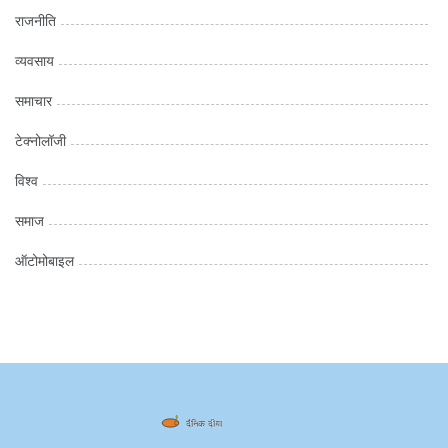
राजनीति
व्यवसाय
समाचार
टेक्नोलॉजी
विश्व
समाज
ऑटोमोबाइल