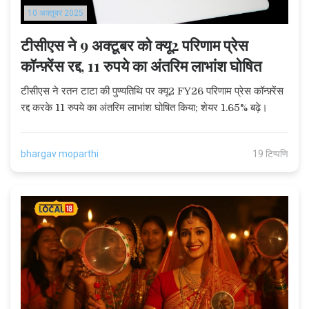
10 अक्तूबर 2025
टीसीएस ने 9 अक्टूबर को क्यू2 परिणाम प्रेस
कॉन्फ़्रेंस रद्द, 11 रुपये का अंतरिम लाभांश घोषित
टीसीएस ने रतन टाटा की पुण्यतिथि पर क्यू2 FY26 परिणाम प्रेस कॉन्फ़्रेंस
रद्द करके 11 रुपये का अंतरिम लाभांश घोषित किया; शेयर 1.65% बढ़े।
bhargav moparthi
19 टिप्पणि